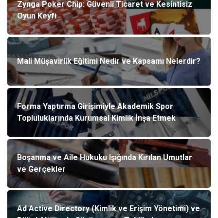
Zynga Poker Chip: Güvenli Ticaret ve Kesintisiz
Oyun Keyfi
Mali Müşavirlik Eğitimi Nedir ve Kapsamı Nelerdir?
Forma Yaptırma Girişimiyle Akademik Spor
Topluluklarında Kurumsal Kimlik İnşa Etmek
Boşanma ve Aile Hukuku Işığında Kırılan Umutlar
ve Gerçekler
Ad Active Directory (Kimlik ve Erişim Yönetimi) ve