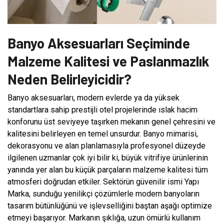
Banyo Aksesuarları Seçiminde
Malzeme Kalitesi ve Paslanmazlık
Neden Belirleyicidir?
Banyo aksesuarları, modern evlerde ya da yüksek
standartlara sahip prestijli otel projelerinde ıslak hacim
konforunu üst seviyeye taşırken mekanın genel çehresini ve
kalitesini belirleyen en temel unsurdur. Banyo mimarisi,
dekorasyonu ve alan planlamasıyla profesyonel düzeyde
ilgilenen uzmanlar çok iyi bilir ki, büyük vitrifiye ürünlerinin
yanında yer alan bu küçük parçaların malzeme kalitesi tüm
atmosferi doğrudan etkiler. Sektörün güvenilir ismi Yapı
Marka, sunduğu yenilikçi çözümlerle modern banyoların
tasarım bütünlüğünü ve işlevselliğini baştan aşağı optimize
etmeyi başarıyor. Markanın şıklığa, uzun ömürlü kullanım