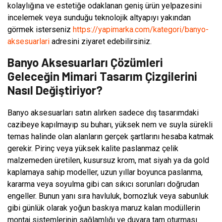
kolaylığına ve estetiğe odaklanan geniş ürün yelpazesini
incelemek veya sunduğu teknolojik altyapıyı yakından
görmek isterseniz
https://yapimarka.com/kategori/banyo-
aksesuarlari
adresini ziyaret edebilirsiniz.
Banyo Aksesuarları Çözümleri
Geleceğin Mimari Tasarım Çizgilerini
Nasıl Değiştiriyor?
Banyo aksesuarları satın alırken sadece dış tasarımdaki
cazibeye kapılmayıp su buharı, yüksek nem ve suyla sürekli
temas halinde olan alanların gerçek şartlarını hesaba katmak
gerekir. Pirinç veya yüksek kalite paslanmaz çelik
malzemeden üretilen, kusursuz krom, mat siyah ya da gold
kaplamaya sahip modeller, uzun yıllar boyunca paslanma,
kararma veya soyulma gibi can sıkıcı sorunları doğrudan
engeller. Bunun yanı sıra havluluk, bornozluk veya sabunluk
gibi günlük olarak yoğun baskıya maruz kalan modüllerin
montaj sistemlerinin sağlamlığı ve duvara tam oturması