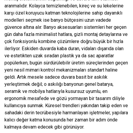
aranmalıdır. Kolayca temizlenebilen, kireç ve su lekelerine
karşı özel koruyucu katman teknolojilerine sahip dayanıklı
modelleri seçmek ise banyo bütçesini uzun vadede
güvence altına alır. Banyo aksesuarları sistemleri her geçen
gün daha fazla minimalist hatlara, gizli montaj detaylarına ve
çok fonksiyonlu kombine çözümlere doğru büyük bir hızla
ilerliyor. Eskiden duvarda kaba duran, vidaları dışarıda olan
ve estetikten uzak sıradan plastik ya da sac aparatlar
popülerken, bugün sürdürülebilir üretim süreçlerinden geçen
yeni nesil mimari kontrol mekanizmaları standart haline
geldi. Artık mesele sadece duvara basit bir askılık
yerleştirmek değil; o askılığı banyonun genel batarya,
seramik ve mobilya hatlarıyla kusursuz uyumlu, en
ergonomik mesafede ve gözü yormayan bir tasarım diliyle
kullanıcıya sunmak. Küresel trendleri yakından takip eden ve
sahadaki derin tecrübesiyle harmanlayan işletmeler, yapılara
kalıcı değer katma konusunda her zaman bir adım önde
kalmaya devam edecek gibi görünüyor.