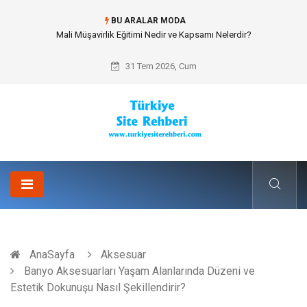
BU ARALAR MODA
Forma Yaptırma Girişimiyle Akademik Spor Topluluklarında Kurumsal
Kimlik İnşa Etmek
31 Tem 2026, Cum
AnaSayfa
Aksesuar
Banyo Aksesuarları Yaşam Alanlarında Düzeni ve
Estetik Dokunuşu Nasıl Şekillendirir?