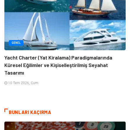
GENEL
Yacht Charter (Yat Kiralama) Paradigmalarında
Küresel Eğilimler ve Kişiselleştirilmiş Seyahat
Tasarımı
10 Tem 2026, Cum
BUNLARI KAÇIRMA