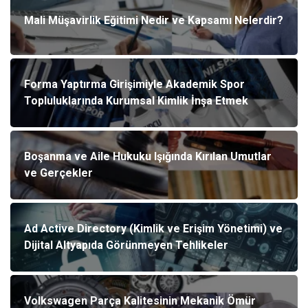
Mali Müşavirlik Eğitimi Nedir ve Kapsamı Nelerdir?
Forma Yaptırma Girişimiyle Akademik Spor
Topluluklarında Kurumsal Kimlik İnşa Etmek
Boşanma ve Aile Hukuku Işığında Kırılan Umutlar
ve Gerçekler
Ad Active Directory (Kimlik ve Erişim Yönetimi) ve
Dijital Altyapıda Görünmeyen Tehlikeler
Volkswagen Parça Kalitesinin Mekanik Ömür