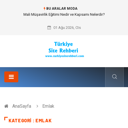
BU ARALAR MODA
Forma Yaptırma Girişimiyle Akademik Spor Topluluklarında Kurumsal
Kimlik İnşa Etmek
01 Ağu 2026, Cts
AnaSayfa
Emlak
KATEGORI : EMLAK