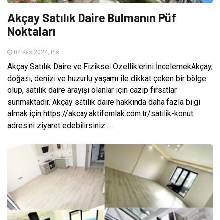
Akçay Satılık Daire Bulmanın Püf
Noktaları
04 Kas 2024, Pts
Akçay Satılık Daire ve Fiziksel Özelliklerini İncelemekAkçay,
doğası, denizi ve huzurlu yaşamı ile dikkat çeken bir bölge
olup, satılık daire arayışı olanlar için cazip fırsatlar
sunmaktadır. Akçay satılık daire hakkında daha fazla bilgi
almak için https://akcay.aktifemlak.com.tr/satilik-konut
adresini ziyaret edebilirsiniz....