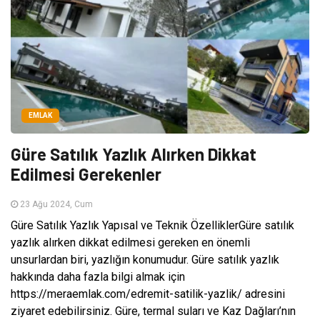
EMLAK
Güre Satılık Yazlık Alırken Dikkat
Edilmesi Gerekenler
23 Ağu 2024, Cum
Güre Satılık Yazlık Yapısal ve Teknik ÖzelliklerGüre satılık
yazlık alırken dikkat edilmesi gereken en önemli
unsurlardan biri, yazlığın konumudur. Güre satılık yazlık
hakkında daha fazla bilgi almak için
https://meraemlak.com/edremit-satilik-yazlik/ adresini
ziyaret edebilirsiniz. Güre, termal suları ve Kaz Dağları’nın