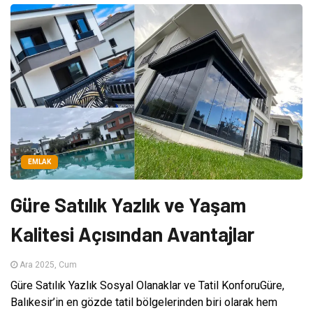
EMLAK
Güre Satılık Yazlık ve Yaşam
Kalitesi Açısından Avantajlar
Ara 2025, Cum
Güre Satılık Yazlık Sosyal Olanaklar ve Tatil KonforuGüre,
Balıkesir’in en gözde tatil bölgelerinden biri olarak hem