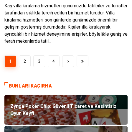
Kaş villa kiralama hizmetleri günümüzde tatilciler ve turistler
tarafından sıklıkla tercih edilen bir hizmet türüdür. Villa
kiralama hizmetleri son günlerde günümüzde önemli bir
gelişim göstermiş durumdadır. Kişiler illa kiralayarak
ayrıcalıklı bir hizmet deneyimine erişirler, böylelikle geniş ve
ferah mekanlarda tatil...
1
2
3
4
BUNLARI KAÇIRMA
Zynga Poker Chip: Güvenli Ticaret ve Kesintisiz
Oyun Keyfi