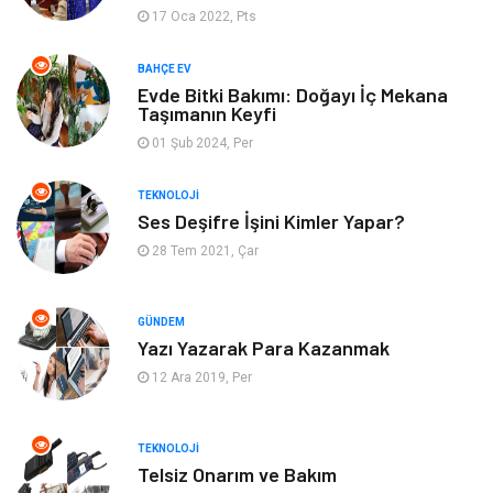
17 Oca 2022, Pts
Finans & Ekonomi
Yeme & İçme
BAHÇE EV
Evde Bitki Bakımı: Doğayı İç Mekana
Plastik
Aksesuar
Taşımanın Keyfi
01 Şub 2024, Per
Tekstil
Turizm
TEKNOLOJI
Hizmet
Hediyelik Eşya
Ses Deşifre İşini Kimler Yapar?
28 Tem 2021, Çar
İnternet
Ambalaj
Endüstriyel Ürünler
Bebek Giyim
GÜNDEM
Yazı Yazarak Para Kazanmak
12 Ara 2019, Per
Markalar
Telekomünikasyon
Kültür
Nakliyat
TEKNOLOJI
Telsiz Onarım ve Bakım