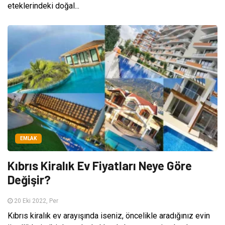
eteklerindeki doğal...
EMLAK
Kıbrıs Kiralık Ev Fiyatları Neye Göre
Değişir?
20 Eki 2022, Per
Kıbrıs kiralık ev arayışında iseniz, öncelikle aradığınız evin