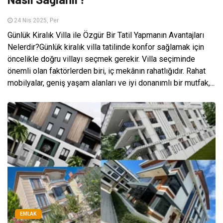
24 Nis 2025, Per
Günlük Kiralık Villa ile Özgür Bir Tatil Yapmanın Avantajları
Nelerdir?Günlük kiralık villa tatilinde konfor sağlamak için
öncelikle doğru villayı seçmek gerekir. Villa seçiminde
önemli olan faktörlerden biri, iç mekânın rahatlığıdır. Rahat
mobilyalar, geniş yaşam alanları ve iyi donanımlı bir mutfak,...
EMLAK