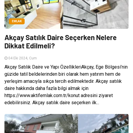
EMLAK
Akçay Satılık Daire Seçerken Nelere
Dikkat Edilmeli?
04 Eki 2024, Cum
Akçay Satılık Daire ve Yapı ÖzellikleriAkçay, Ege Bölgesi’nin
güzide tatil beldelerinden biri olarak hem yatırım hem de
yerleşim amacıyla sıkça tercih edilmektedir. Akçay satılık
daire hakkında daha fazla bilgi almak için
https://www.aktifemlak.com.tr/konut adresini ziyaret
edebilirsiniz. Akçay satılık daire seçerken ilk...