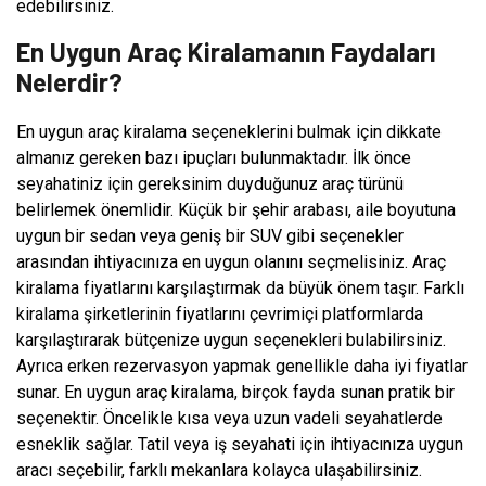
edebilirsiniz.
En Uygun Araç Kiralamanın Faydaları
Nelerdir?
En uygun araç kiralama seçeneklerini bulmak için dikkate
almanız gereken bazı ipuçları bulunmaktadır. İlk önce
seyahatiniz için gereksinim duyduğunuz araç türünü
belirlemek önemlidir. Küçük bir şehir arabası, aile boyutuna
uygun bir sedan veya geniş bir SUV gibi seçenekler
arasından ihtiyacınıza en uygun olanını seçmelisiniz. Araç
kiralama fiyatlarını karşılaştırmak da büyük önem taşır. Farklı
kiralama şirketlerinin fiyatlarını çevrimiçi platformlarda
karşılaştırarak bütçenize uygun seçenekleri bulabilirsiniz.
Ayrıca erken rezervasyon yapmak genellikle daha iyi fiyatlar
sunar. En uygun araç kiralama, birçok fayda sunan pratik bir
seçenektir. Öncelikle kısa veya uzun vadeli seyahatlerde
esneklik sağlar. Tatil veya iş seyahati için ihtiyacınıza uygun
aracı seçebilir, farklı mekanlara kolayca ulaşabilirsiniz.