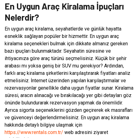
En Uygun Araç Kiralama İpuçları
Nelerdir?
En uygun araç kiralama, seyahatlerde ve günlük hayatta
esneklik sağlayan popüler bir hizmettir. En uygun araç
kiralama seçenekleri bulmak için dikkate almanız gereken
bazı ipuçları bulunmaktadır. Seyahatin süresine ve
ihtiyacınıza göre araç türünü seçmelisiniz. Küçük bir şehir
arabası mı yoksa geniş bir SUV mu gerekiyor? Ardından,
farklı araç kiralama şirketlerini karşılaştırarak fiyatları analiz
etmelisiniz. İnternet üzerinden yapılan karşılaştırmalar ve
rezervasyonlar genellikle daha uygun fiyatlar sunar. Kiralama
süresi, aracın alınacağı ve bırakılacağı yer gibi detayları göz
önünde bulundurarak rezervasyon yapmak da önemlidir.
Ayrıca sigorta seçeneklerini gözden geçirerek ek masrafları
ve güvenceyi değerlendirmelisiniz. En uygun araç kiralama
hakkında detaylı bilgiye ulaşmak için
https://www.rentals.com.tr/
web adresini ziyaret