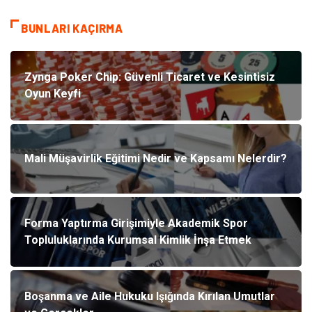
BUNLARI KAÇIRMA
Zynga Poker Chip: Güvenli Ticaret ve Kesintisiz
Oyun Keyfi
Mali Müşavirlik Eğitimi Nedir ve Kapsamı Nelerdir?
Forma Yaptırma Girişimiyle Akademik Spor
Topluluklarında Kurumsal Kimlik İnşa Etmek
Boşanma ve Aile Hukuku Işığında Kırılan Umutlar