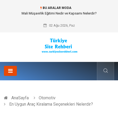
BU ARALAR MODA
Forma Yaptırma Girişimiyle Akademik Spor Topluluklarında Kurumsal
Kimlik İnşa Etmek
02 Ağu 2026, Paz
AnaSayfa
Otomotiv
En Uygun Araç Kiralama Seçenekleri Nelerdir?