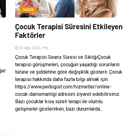
SAĞLIK
Çocuk Terapisi Süresini Etkileyen
Faktörler
25 Ağu 2025, Pts
Çocuk Terapisi Seans Süresi ve SıklığıÇocuk
terapisi görüşmeleri, çocuğun yaşadığı sorunların
ğer
türüne ve şiddetine göre değişiklik gösterir. Çocuk
terapisi hakkında daha fazla bilgi almak için
https://www.pedogist.com/hizmetler/online-
cocuk-danismanligi adresini ziyaret edebilirsiniz.
Bazı çocuklar kısa süreli terapi ile olumlu
gelişmeler gösterirken, bazı durumlarda...