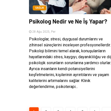
SAĞLIK
Psikolog Nedir ve Ne İş Yapar?
28 Ağu 2025, Per
Psikologlar, stresi, duygusal durumlarını ve
zihinsel süreçlerini inceleyen profesyonellerdir.
Psikoloji bilimini temel alarak, konuşulanların
hayatlarındaki stres, kaygıyı, dayanıklılığıu ve di
psikolojik sorunların sorunlarına yardımcı olurlar.
Ayrıca insanların kendi potansiyellerini
keşfetmelerini, kişilerinin ayrıntılarını ve yaşam
kalitelerini artırmalarını sağlar. Klinik
değerlendirme, psikoterapi...