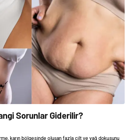
ngi Sorunlar Giderilir?
me, karın bölgesinde oluşan fazla cilt ve yağ dokusunu