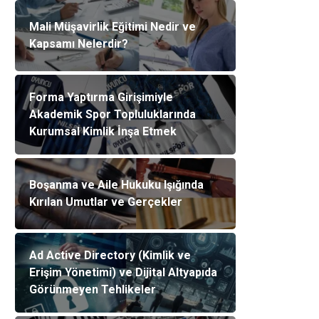
Mali Müşavirlik Eğitimi Nedir ve
Kapsamı Nelerdir?
Forma Yaptırma Girişimiyle
Akademik Spor Topluluklarında
Kurumsal Kimlik İnşa Etmek
Boşanma ve Aile Hukuku Işığında
Kırılan Umutlar ve Gerçekler
Ad Active Directory (Kimlik ve
Erişim Yönetimi) ve Dijital Altyapıda
Görünmeyen Tehlikeler