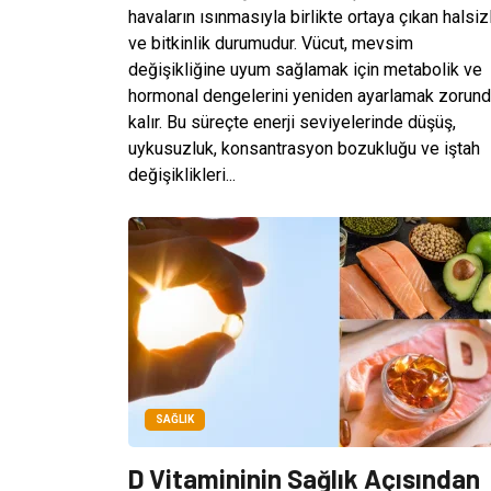
havaların ısınmasıyla birlikte ortaya çıkan halsiz
ve bitkinlik durumudur. Vücut, mevsim
değişikliğine uyum sağlamak için metabolik ve
hormonal dengelerini yeniden ayarlamak zorun
kalır. Bu süreçte enerji seviyelerinde düşüş,
uykusuzluk, konsantrasyon bozukluğu ve iştah
değişiklikleri...
SAĞLIK
D Vitamininin Sağlık Açısından