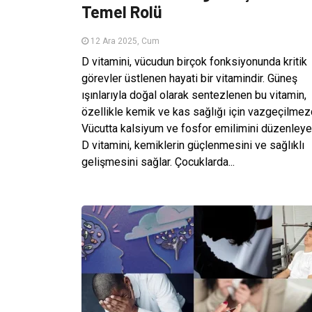
Temel Rolü
12 Ara 2025, Cum
D vitamini, vücudun birçok fonksiyonunda kritik
görevler üstlenen hayati bir vitamindir. Güneş
ışınlarıyla doğal olarak sentezlenen bu vitamin,
özellikle kemik ve kas sağlığı için vazgeçilmezd
Vücutta kalsiyum ve fosfor emilimini düzenley
D vitamini, kemiklerin güçlenmesini ve sağlıklı
gelişmesini sağlar. Çocuklarda...