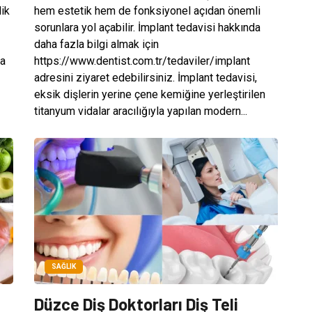
lik
hem estetik hem de fonksiyonel açıdan önemli
sorunlara yol açabilir. İmplant tedavisi hakkında
daha fazla bilgi almak için
da
https://www.dentist.com.tr/tedaviler/implant
adresini ziyaret edebilirsiniz. İmplant tedavisi,
eksik dişlerin yerine çene kemiğine yerleştirilen
titanyum vidalar aracılığıyla yapılan modern...
SAĞLIK
Düzce Diş Doktorları Diş Teli