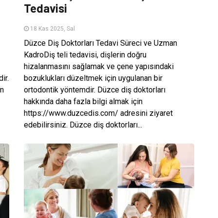
Tedavisi
18 Kas 2025, Sal
Düzce Diş Doktorları Tedavi Süreci ve Uzman
KadroDiş teli tedavisi, dişlerin doğru
hizalanmasını sağlamak ve çene yapısındaki
ir.
bozuklukları düzeltmek için uygulanan bir
en
ortodontik yöntemdir. Düzce diş doktorları
hakkında daha fazla bilgi almak için
https://www.duzcedis.com/ adresini ziyaret
edebilirsiniz. Düzce diş doktorları...