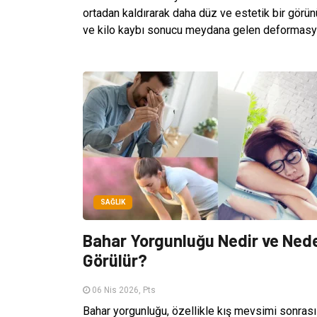
ortadan kaldırarak daha düz ve estetik bir görü
ve kilo kaybı sonucu meydana gelen deformasyonla
SAĞLIK
Bahar Yorgunluğu Nedir ve Ned
Görülür?
06 Nis 2026, Pts
Bahar yorgunluğu, özellikle kış mevsimi sonrası