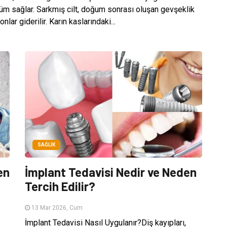
nüm sağlar. Sarkmış cilt, doğum sonrası oluşan gevşeklik
r giderilir. Karın kaslarındaki...
SAĞLIK
en
İmplant Tedavisi Nedir ve Neden
Tercih Edilir?
13 Mar 2026, Cum
İmplant Tedavisi Nasıl Uygulanır?Diş kayıpları,