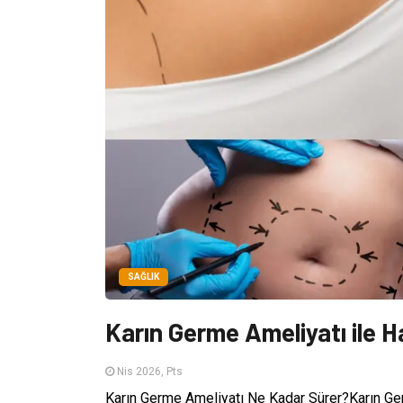
SAĞLIK
Karın Germe Ameliyatı ile Ha
Nis 2026, Pts
Karın Germe Ameliyatı Ne Kadar Sürer?Karın Ger