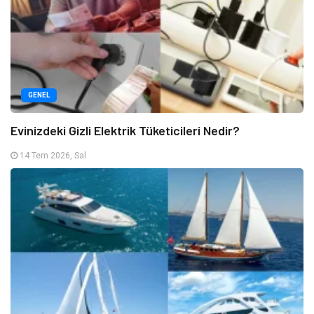
GENEL
Evinizdeki Gizli Elektrik Tüketicileri Nedir?
14 Tem 2026, Sal