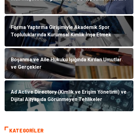
Forma Yaptırma Girişimiyle Akademik Spor
Topluluklarında Kurumsal Kimlik İnşa Etmek
Boşanma ve Aile Hukuku Işığında Kırılan Umutlar
ve Gerçekler
Ad Active Directory (Kimlik ve Erişim Yönetimi) ve
Dijital Altyapıda Görünmeyen Tehlikeler
KATEGORILER