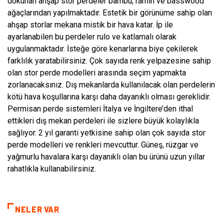
dokunan ahşap stor perdeler bambu, ramin ve basswood
ağaçlarından yapılmaktadır. Estetik bir görünüme sahip olan
ahşap storlar mekana mistik bir hava katar. İp ile
ayarlanabilen bu perdeler rulo ve katlamalı olarak
uygulanmaktadır. İsteğe göre kenarlarına biye çekilerek
farklılık yaratabilirsiniz. Çok sayıda renk yelpazesine sahip
olan stor perde modelleri arasında seçim yapmakta
zorlanacaksınız. Dış mekanlarda kullanılacak olan perdelerin
kötü hava koşullarına karşı daha dayanıklı olması gereklidir.
Permisan perde sistemleri İtalya ve İngiltere’den ithal
ettikleri dış mekan perdeleri ile sizlere büyük kolaylıkla
sağlıyor. 2 yıl garanti yetkisine sahip olan çok sayıda stor
perde modelleri ve renkleri mevcuttur. Güneş, rüzgar ve
yağmurlu havalara karşı dayanıklı olan bu ürünü uzun yıllar
rahatlıkla kullanabilirsiniz.
NELER VAR