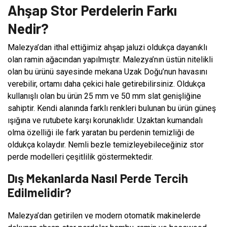
Ahşap Stor Perdelerin Farkı
Nedir?
Malezya’dan ithal ettiğimiz ahşap jaluzi oldukça dayanıklı
olan ramin ağacından yapılmıştır. Malezya’nın üstün nitelikli
olan bu ürünü sayesinde mekana Uzak Doğu’nun havasını
verebilir, ortamı daha çekici hale getirebilirsiniz. Oldukça
kullanışlı olan bu ürün 25 mm ve 50 mm slat genişliğine
sahiptir. Kendi alanında farklı renkleri bulunan bu ürün güneş
ışığına ve rutubete karşı korunaklıdır. Uzaktan kumandalı
olma özelliği ile fark yaratan bu perdenin temizliği de
oldukça kolaydır. Nemli bezle temizleyebileceğiniz stor
perde modelleri çeşitlilik göstermektedir.
Dış Mekanlarda Nasıl Perde Tercih
Edilmelidir?
Malezya’dan getirilen ve modern otomatik makinelerde