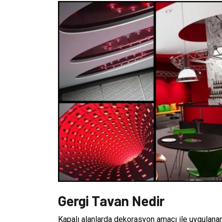
Gergi Tavan Nedir
Kapalı alanlarda dekorasyon amacı ile uygulan