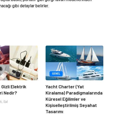
acağı gibi detaylar belirler.
GENEL
 Gizli Elektrik
Yacht Charter (Yat
ri Nedir?
Kiralama) Paradigmalarında
Küresel Eğilimler ve
, Sal
Kişiselleştirilmiş Seyahat
Tasarımı