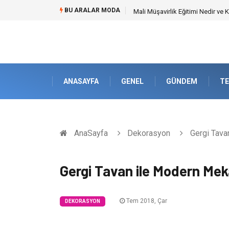
BU ARALAR MODA
Mali Müşavirlik Eğitimi Nedir ve
ANASAYFA
GENEL
GÜNDEM
TE
AnaSayfa
Dekorasyon
Gergi Tava
Gergi Tavan ile Modern Mek
Tem 2018, Çar
DEKORASYON