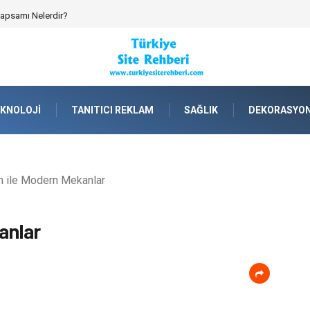
 Kapsamı Nelerdir?
KNOLOJI
TANITICI REKLAM
SAĞLIK
DEKORASYO
n ile Modern Mekanlar
anlar