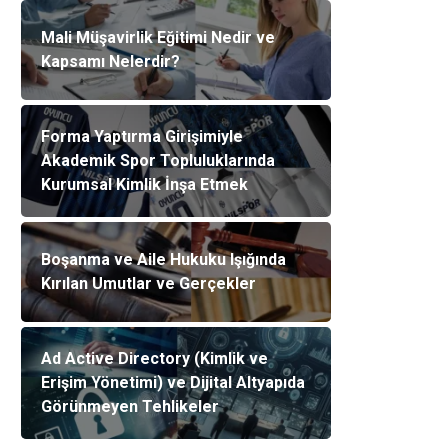
Mali Müşavirlik Eğitimi Nedir ve
Kapsamı Nelerdir?
Forma Yaptırma Girişimiyle
Akademik Spor Topluluklarında
Kurumsal Kimlik İnşa Etmek
Boşanma ve Aile Hukuku Işığında
Kırılan Umutlar ve Gerçekler
Ad Active Directory (Kimlik ve
Erişim Yönetimi) ve Dijital Altyapıda
Görünmeyen Tehlikeler