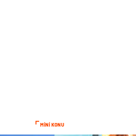
MİNİ KONU