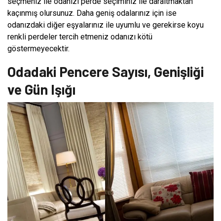
seçmeniz ile odanızı perde seçiminiz ile daraltmaktan
kaçınmış olursunuz. Daha geniş odalarınız için ise
odanızdaki diğer eşyalarınız ile uyumlu ve gerekirse koyu
renkli perdeler tercih etmeniz odanızı kötü
göstermeyecektir.
Odadaki Pencere Sayısı, Genişliği
ve Gün Işığı