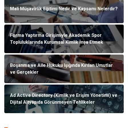
Mali Müşavirlik Eğitimi Nedir ve Kapsamı Nelerdir?
Forma Yaptırma Girişimiyle Akademik Spor
Topluluklarında Kurumsal Kimlik İnşa Etmek
Boşanma ve Aile Hukuku Işığında Kırılan Umutlar
ve Gerçekler
Ad Active Directory (Kimlik ve Erişim Yönetimi) ve
Dijital Altyapıda Görünmeyen Tehlikeler