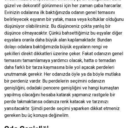
güzel ve dekoratif görünmesi için her zaman çaba harcarlar.
Evinizin odalarına ilk baktığınızda odanın genel temasını
belirleyecek eşyanın bir yatak, masa veya koltuklar olduğunu
düşünüyor olabilirsiniz. Bu düşünceniz çokta yanlış bir
düşünce olmayacaktır. Çünkü bahsettiğimiz bu eşyalar diğer
eşyalara oranla daha büyük alan kaplamaktadır. Bundan
dolayı odalara baktığımızda büyük eşyaların rengi ve
şekilleri direkt dikkatleri üzerine çeker. Fakat odanızın genel
temasını tamamlamaya yardımcı olacak, hatta o temadan
daha farklı bir tarza kaymasına bile yol açacak perdeleri
unutmamak gerekir. Her odanızda öyle ya da böyle mutlaka
bir perdeniz vardır. Bu perdelerin seçimini odanızın
genişliğini, odadaki pencere genişliğini ve hangi kumaştan
yapılmış olacağını hesaba katarak yapmanız rastgele bir
perde takmaktansa odanıza renk katacak ve tarzınızı
yansıtacaktır. Şimdi perde seçimi yaparken dikkat etmeniz
gereken bu üç konuya değinelim.