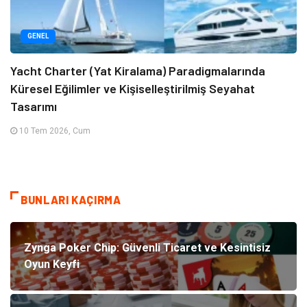
GENEL
Yacht Charter (Yat Kiralama) Paradigmalarında
Küresel Eğilimler ve Kişiselleştirilmiş Seyahat
Tasarımı
10 Tem 2026, Cum
BUNLARI KAÇIRMA
Zynga Poker Chip: Güvenli Ticaret ve Kesintisiz
Oyun Keyfi