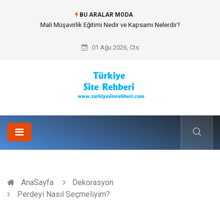
BU ARALAR MODA
Forma Yaptırma Girişimiyle Akademik Spor Topluluklarında Kurumsal
Kimlik İnşa Etmek
01 Ağu 2026, Cts
AnaSayfa
Dekorasyon
Perdeyi Nasıl Seçmeliyim?