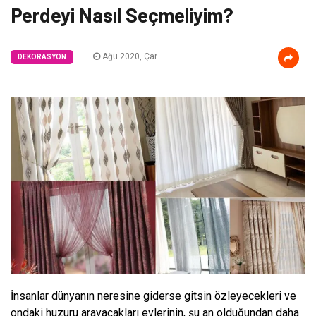
Perdeyi Nasıl Seçmeliyim?
Ağu 2020, Çar
DEKORASYON
İnsanlar dünyanın neresine giderse gitsin özleyecekleri ve
ondaki huzuru arayacakları evlerinin, şu an olduğundan daha