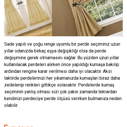
Sade yapılı ve çoğu renge uyumlu bir perde seçiminiz uzun
yıllar odanızda birkaç eşya değişikliği olsa da perde
değişimine gerek olmamasını sağlar. Bu yüzden uzun yıllar
kullanılacak perdeleri alırken önce yapıldığı kumaşa bakılıp
ardından rengine karar verilmesi daha iyi olacaktır. Aksi
taktirde perdelerinizi her yıkamanızda kumaşları biraz daha
zedelenip renkleri gittikçe solacaktır. Perdelerde kumaş
seçiminin yanlış olması sizi çok yakın zamanda tekrardan
kendinizi perdeciye perde ölçüsü verirken bulmanıza neden
olabilir.