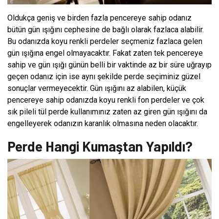
Oldukça geniş ve birden fazla pencereye sahip odanız
bütün gün ışığını cephesine de bağlı olarak fazlaca alabilir.
Bu odanızda koyu renkli perdeler seçmeniz fazlaca gelen
gün ışığına engel olmayacaktır. Fakat zaten tek pencereye
sahip ve gün ışığı günün belli bir vaktinde az bir süre uğrayıp
geçen odanız için ise aynı şekilde perde seçiminiz güzel
sonuçlar vermeyecektir. Gün ışığını az alabilen, küçük
pencereye sahip odanızda koyu renkli fon perdeler ve çok
sık pileli tül perde kullanımınız zaten az giren gün ışığını da
engelleyerek odanızın karanlık olmasına neden olacaktır.
Perde Hangi Kumaştan Yapıldı?