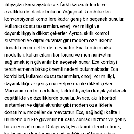
ihtiyaçları karşılayabilecek farklı kapasitelerde ve
özelliklerde olanlar bulunur. Yoğuşmalı kombilerden
konvansiyonel kombilere kadar geniş bir seçenek sunulur.
Kullanıcı dostu tasarımları, enerji verimliliği ve
dayanıklılığıyla dikkat çekerler. Ayrıca, akıllı kontrol
sistemleri ve dijital ekranlar gibi modern özelliklerle
donatılmış modeller de mevcuttur. Eca kombi marka
modelleri, kullanıcıların konforunu ve memnuniyetini
sağlamak için güvenilir bir seçenek sunar. Eca kombiyi
tercih etmenin birkaç önemli nedeni bulunmaktadır. Eca
kombileri, kullanıcı dostu tasarımları, enerji verimliliği,
dayanıklılığı ve geniş ürün yelpazesi ile dikkat çeker.
Markanın kombi modelleri, farklı ihtiyaçları karşılayabilecek
çeşitlilikte ve özelliklerde sunulur. Ayrıca, akıllı kontrol
sistemleri ve dijital ekranlar gibi modern özelliklerle
donatılmış modeller de mevcuttur. Eca, sağladığı kaliteli
ürünlerle birlikte güvenilir bir satış sonrası hizmet ve geniş
bir servis ağı sunar. Dolayısıyla, Eca kombi tercih etmek,
kullanıcıların konforunu ve güvenliğini sağlamak adına