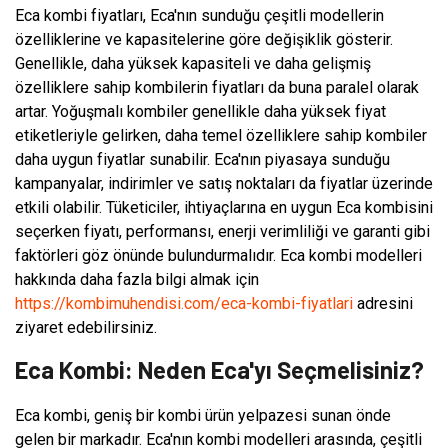
Eca kombi fiyatları, Eca'nın sunduğu çeşitli modellerin
özelliklerine ve kapasitelerine göre değişiklik gösterir.
Genellikle, daha yüksek kapasiteli ve daha gelişmiş
özelliklere sahip kombilerin fiyatları da buna paralel olarak
artar. Yoğuşmalı kombiler genellikle daha yüksek fiyat
etiketleriyle gelirken, daha temel özelliklere sahip kombiler
daha uygun fiyatlar sunabilir. Eca'nın piyasaya sunduğu
kampanyalar, indirimler ve satış noktaları da fiyatlar üzerinde
etkili olabilir. Tüketiciler, ihtiyaçlarına en uygun Eca kombisini
seçerken fiyatı, performansı, enerji verimliliği ve garanti gibi
faktörleri göz önünde bulundurmalıdır. Eca kombi modelleri
hakkında daha fazla bilgi almak için
https://kombimuhendisi.com/eca-kombi-fiyatlari
adresini
ziyaret edebilirsiniz.
Eca Kombi: Neden Eca'yı Seçmelisiniz?
Eca kombi, geniş bir kombi ürün yelpazesi sunan önde
gelen bir markadır. Eca'nın kombi modelleri arasında, çeşitli