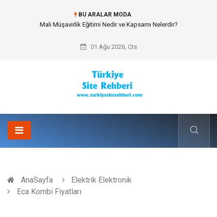
BU ARALAR MODA
Forma Yaptırma Girişimiyle Akademik Spor Topluluklarında Kurumsal
Kimlik İnşa Etmek
01 Ağu 2026, Cts
AnaSayfa
Elektrik Elektronik
Eca Kombi Fiyatları