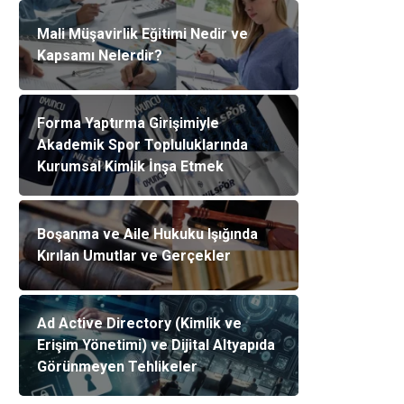
Mali Müşavirlik Eğitimi Nedir ve
Kapsamı Nelerdir?
Forma Yaptırma Girişimiyle
Akademik Spor Topluluklarında
Kurumsal Kimlik İnşa Etmek
Boşanma ve Aile Hukuku Işığında
Kırılan Umutlar ve Gerçekler
Ad Active Directory (Kimlik ve
Erişim Yönetimi) ve Dijital Altyapıda
Görünmeyen Tehlikeler