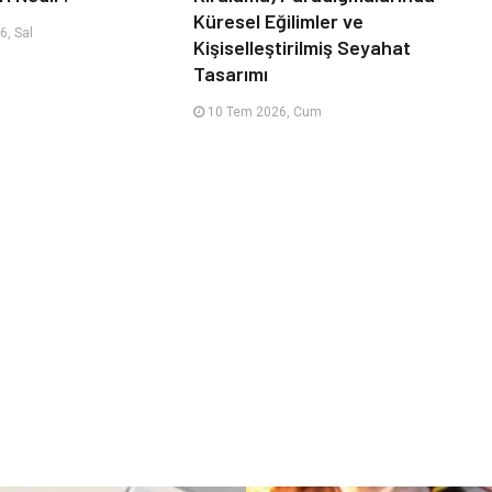
Küresel Eğilimler ve
, Sal
Kişiselleştirilmiş Seyahat
Tasarımı
10 Tem 2026, Cum