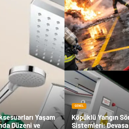
GENEL
ksesuarları Yaşam
Köpüklü Yangın S
nda Düzeni ve
Sistemleri: Devasa