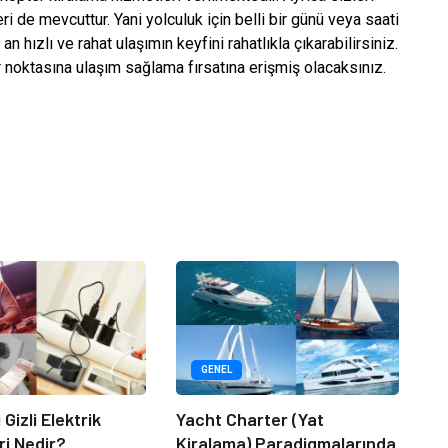
ri de mevcuttur. Yani yolculuk için belli bir günü veya saati
 hızlı ve rahat ulaşımın keyfini rahatlıkla çıkarabilirsiniz.
er noktasına ulaşım sağlama fırsatına erişmiş olacaksınız.
GENEL
 Gizli Elektrik
Yacht Charter (Yat
ri Nedir?
Kiralama) Paradigmalarında