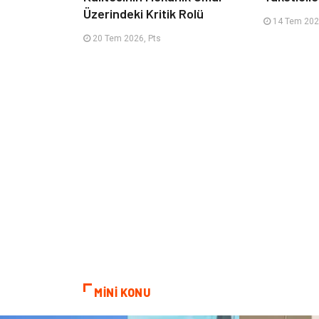
Üzerindeki Kritik Rolü
14 Tem 2026
20 Tem 2026, Pts
MİNİ KONU