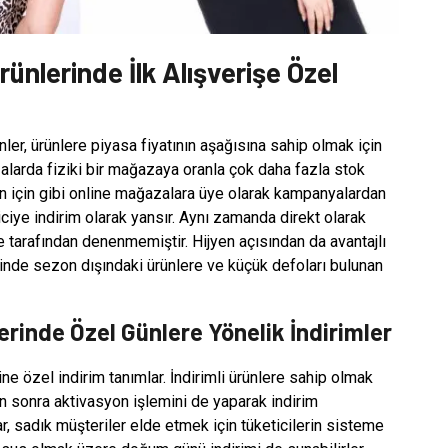
nlerinde İlk Alışverişe Özel
ler, ürünlere piyasa fiyatının aşağısına sahip olmak için
alarda fiziki bir mağazaya oranla çok daha fazla stok
un için gibi online mağazalara üye olarak kampanyalardan
ciye indirim olarak yansır. Aynı zamanda direkt olarak
tarafından denenmemiştir. Hijyen açısından da avantajlı
nde sezon dışındaki ürünlere ve küçük defoları bulunan
rinde Özel Günlere Yönelik İndirimler
şine özel indirim tanımlar. İndirimli ürünlere sahip olmak
an sonra aktivasyon işlemini de yaparak indirim
, sadık müşteriler elde etmek için tüketicilerin sisteme