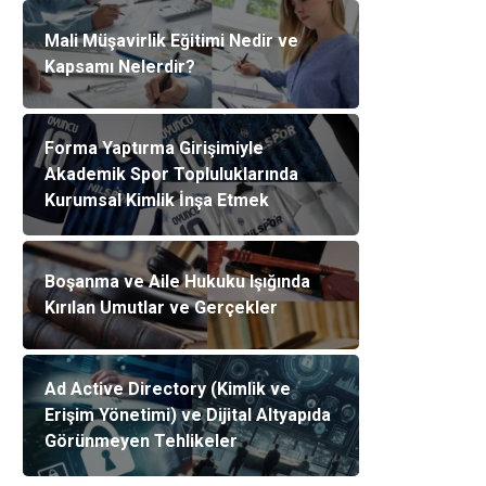
Mali Müşavirlik Eğitimi Nedir ve
Kapsamı Nelerdir?
Forma Yaptırma Girişimiyle
Akademik Spor Topluluklarında
Kurumsal Kimlik İnşa Etmek
Boşanma ve Aile Hukuku Işığında
Kırılan Umutlar ve Gerçekler
Ad Active Directory (Kimlik ve
Erişim Yönetimi) ve Dijital Altyapıda
Görünmeyen Tehlikeler