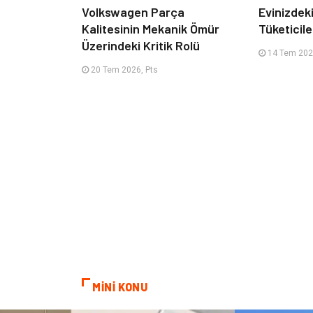
Volkswagen Parça
Evinizdeki
Kalitesinin Mekanik Ömür
Tüketicile
Üzerindeki Kritik Rolü
14 Tem 2026
20 Tem 2026, Pts
MİNİ KONU