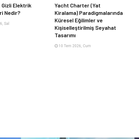
 Gizli Elektrik
Yacht Charter (Yat
ri Nedir?
Kiralama) Paradigmalarında
Küresel Eğilimler ve
, Sal
Kişiselleştirilmiş Seyahat
Tasarımı
10 Tem 2026, Cum