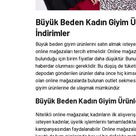
Büyük Beden Kadın Giyim Ürü
İndirimler
Büyük beden giyim ürünlerini satın almak isteyen
online mağazaları tercih etmelidir. Online mağaz
bulunduğu için birim fiyatlar daha düşüktür. Bun
haberdar olunması gereklidir. Bu düşüş de tüketi
depodan gönderilen ürünler daha önce hiç kimse 
olan online mağazalarda bulunan outlet sekmesi
giyim ürünlerine de ulaşmak mümkündür.
Büyük Beden Kadın Giyim Ürünle
Nitelikli online mağazalar, kadınların ilk alışveri
isteyen kadınlar, üyelik işlemlerini tamamladıkt
kampanyasından faydalanabilir. Online mağazalar