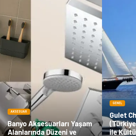
GENEL
AKSESUAR
Gulet C
Banyo Aksesuarları Yaşam
(Türkiye
Alanlarında Düzeni ve
ile Kültü