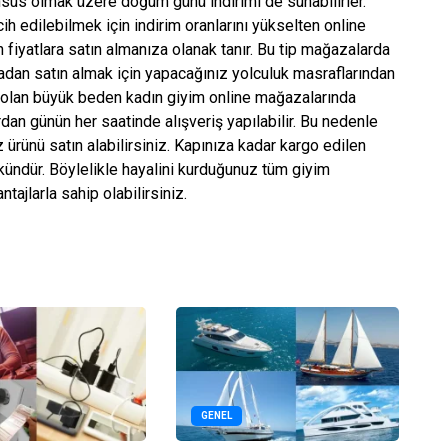
ahsus olmak üzere doğum günü indirimi de sunabilirler.
ih edilebilmek için indirim oranlarını yükselten online
fiyatlara satın almanıza olanak tanır. Bu tip mağazalarda
zadan satın almak için yapacağınız yolculuk masraflarından
lı olan büyük beden kadın giyim online mağazalarında
an günün her saatinde alışveriş yapılabilir. Bu nedenle
 ürünü satın alabilirsiniz. Kapınıza kadar kargo edilen
ündür. Böylelikle hayalini kurduğunuz tüm giyim
tajlarla sahip olabilirsiniz.
GENEL