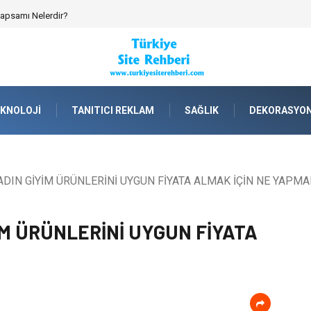
emik Spor Topluluklarında Kurumsal Kimlik İnşa Etmek
KNOLOJI
TANITICI REKLAM
SAĞLIK
DEKORASYO
DIN GİYİM ÜRÜNLERİNİ UYGUN FİYATA ALMAK İÇİN NE YAPMA
M ÜRÜNLERİNİ UYGUN FİYATA