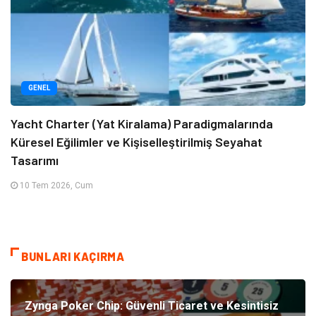
GENEL
Yacht Charter (Yat Kiralama) Paradigmalarında
Küresel Eğilimler ve Kişiselleştirilmiş Seyahat
Tasarımı
10 Tem 2026, Cum
BUNLARI KAÇIRMA
Zynga Poker Chip: Güvenli Ticaret ve Kesintisiz