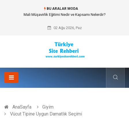
BU ARALAR MODA
Forma Yaptırma Girişimiyle Akademik Spor Topluluklarında Kurumsal
Kimlik İnşa Etmek
02 Ağu 2026, Paz
AnaSayfa
Giyim
Vücut Tipine Uygun Damatlık Seçimi