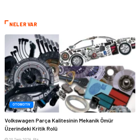
NELER VAR
OTOMOTIV
Volkswagen Parça Kalitesinin Mekanik Ömür
Üzerindeki Kritik Rolü
20 Tem 2026, Pts