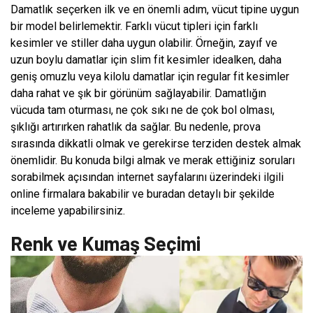
Damatlık seçerken ilk ve en önemli adım, vücut tipine uygun
bir model belirlemektir. Farklı vücut tipleri için farklı
kesimler ve stiller daha uygun olabilir. Örneğin, zayıf ve
uzun boylu damatlar için slim fit kesimler idealken, daha
geniş omuzlu veya kilolu damatlar için regular fit kesimler
daha rahat ve şık bir görünüm sağlayabilir. Damatlığın
vücuda tam oturması, ne çok sıkı ne de çok bol olması,
şıklığı artırırken rahatlık da sağlar. Bu nedenle, prova
sırasında dikkatli olmak ve gerekirse terziden destek almak
önemlidir. Bu konuda bilgi almak ve merak ettiğiniz soruları
sorabilmek açısından internet sayfalarını üzerindeki ilgili
online firmalara bakabilir ve buradan detaylı bir şekilde
inceleme yapabilirsiniz.
Renk ve Kumaş Seçimi