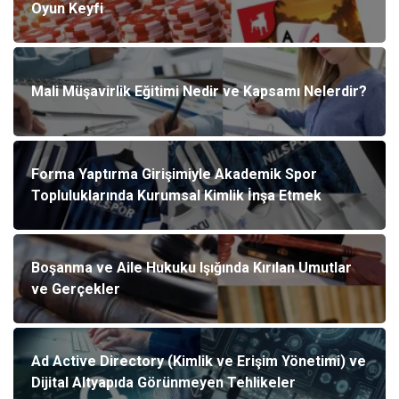
Oyun Keyfi
Mali Müşavirlik Eğitimi Nedir ve Kapsamı Nelerdir?
Forma Yaptırma Girişimiyle Akademik Spor
Topluluklarında Kurumsal Kimlik İnşa Etmek
Boşanma ve Aile Hukuku Işığında Kırılan Umutlar
ve Gerçekler
Ad Active Directory (Kimlik ve Erişim Yönetimi) ve
Dijital Altyapıda Görünmeyen Tehlikeler