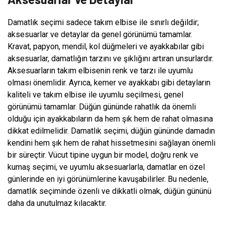
Damatlık seçimi sadece takım elbise ile sınırlı değildir;
aksesuarlar ve detaylar da genel görünümü tamamlar.
Kravat, papyon, mendil, kol düğmeleri ve ayakkabılar gibi
aksesuarlar, damatlığın tarzını ve şıklığını artıran unsurlardır.
Aksesuarların takım elbisenin renk ve tarzı ile uyumlu
olması önemlidir. Ayrıca, kemer ve ayakkabı gibi detayların
kaliteli ve takım elbise ile uyumlu seçilmesi, genel
görünümü tamamlar. Düğün gününde rahatlık da önemli
olduğu için ayakkabıların da hem şık hem de rahat olmasına
dikkat edilmelidir. Damatlık seçimi, düğün gününde damadın
kendini hem şık hem de rahat hissetmesini sağlayan önemli
bir süreçtir. Vücut tipine uygun bir model, doğru renk ve
kumaş seçimi, ve uyumlu aksesuarlarla, damatlar en özel
günlerinde en iyi görünümlerine kavuşabilirler. Bu nedenle,
damatlık seçiminde özenli ve dikkatli olmak, düğün gününü
daha da unutulmaz kılacaktır.