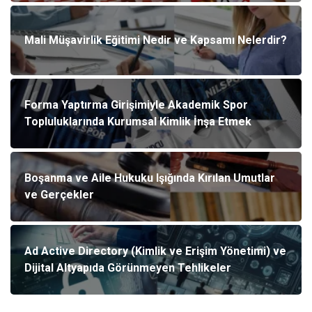
Mali Müşavirlik Eğitimi Nedir ve Kapsamı Nelerdir?
Forma Yaptırma Girişimiyle Akademik Spor
Topluluklarında Kurumsal Kimlik İnşa Etmek
Boşanma ve Aile Hukuku Işığında Kırılan Umutlar
ve Gerçekler
Ad Active Directory (Kimlik ve Erişim Yönetimi) ve
Dijital Altyapıda Görünmeyen Tehlikeler