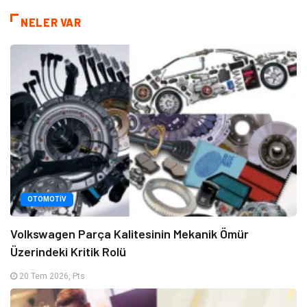
NELER VAR
OTOMOTIV
Volkswagen Parça Kalitesinin Mekanik Ömür
Üzerindeki Kritik Rolü
20 Tem 2026, Pts