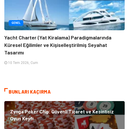
GENEL
Yacht Charter (Yat Kiralama) Paradigmalarında
Küresel Eğilimler ve Kişiselleştirilmiş Seyahat
Tasarımı
10 Tem 2026, Cum
BUNLARI KAÇIRMA
Zynga Poker Chip: Güvenli Ticaret ve Kesintisiz
Oyun Keyfi