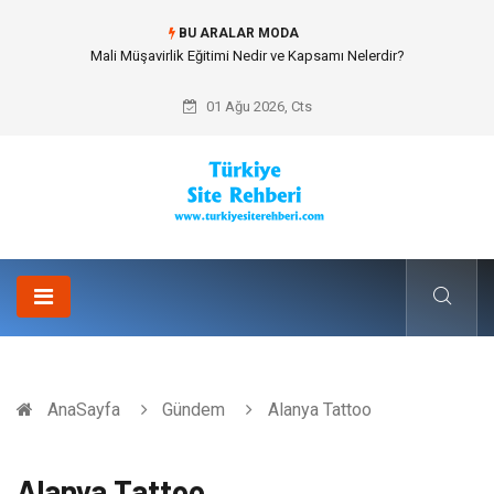
BU ARALAR MODA
Forma Yaptırma Girişimiyle Akademik Spor Topluluklarında Kurumsal
Kimlik İnşa Etmek
01 Ağu 2026, Cts
AnaSayfa
Gündem
Alanya Tattoo
Alanya Tattoo