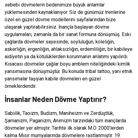
sebebi dövmelerin bedenimize büyük anlamlar
yüklemesinden kaynaklanıyor. Siz de günümüz trenlerine
özel en güzel dövme modellerini sayfalarından bize
ulaşarak yaptırabilirsiniz. İnançla başlayan dövme
uygulamaları, zamanla da bir sanat formuna dönüşmüş. Eski
çağlarda dövmeler sayesinde; soyluluğun, köleliğin,
askerliğin, ergenliğin, ahlaksızlığın, erdemliliğin, bir kabileye
aidiyetin ya da kötülüklerden korunmanın anlatımı yapılırdı.
Kısacası dövmeler çağlar boyu amblem niteliğindeki kimlik
yansımasına dönüşmüştür. Bu konuda tribal tattoo, yani etnik
yansımalar taşıyan kabile dövmeleri en güzel
örneklerdendir.
İnsanlar Neden Dövme Yaptırır?
Sabiilik, Taoizm, Budizm, Maniheizm ve Zerdüştlük,
Şamanizm, Paganizm, Animizm tarzındaki tüm inançlarda
dövmeler yer almıştır. Tarihte ilk olarak M.Ö. 2000’lerden
kalma Mısır mumyalarında dövmelere rastlanmıştır. 19.