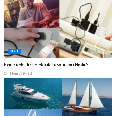
GENEL
Evinizdeki Gizli Elektrik Tüketicileri Nedir?
14 Tem 2026, Sal