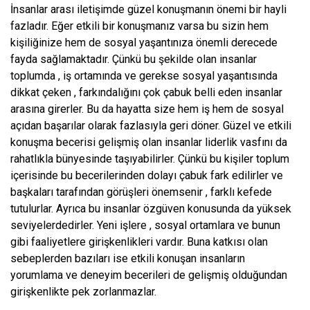
İnsanlar arası iletişimde güzel konuşmanın önemi bir hayli
fazladır. Eğer etkili bir konuşmanız varsa bu sizin hem
kişiliğinize hem de sosyal yaşantınıza önemli derecede
fayda sağlamaktadır. Çünkü bu şekilde olan insanlar
toplumda , iş ortamında ve gerekse sosyal yaşantısında
dikkat çeken , farkındalığını çok çabuk belli eden insanlar
arasına girerler. Bu da hayatta size hem iş hem de sosyal
açıdan başarılar olarak fazlasıyla geri döner. Güzel ve etkili
konuşma becerisi gelişmiş olan insanlar liderlik vasfını da
rahatlıkla bünyesinde taşıyabilirler. Çünkü bu kişiler toplum
içerisinde bu becerilerinden dolayı çabuk fark edilirler ve
başkaları tarafından görüşleri önemsenir , farklı kefede
tutulurlar. Ayrıca bu insanlar özgüven konusunda da yüksek
seviyelerdedirler. Yeni işlere , sosyal ortamlara ve bunun
gibi faaliyetlere girişkenlikleri vardır. Buna katkısı olan
sebeplerden bazıları ise etkili konuşan insanların
yorumlama ve deneyim becerileri de gelişmiş olduğundan
girişkenlikte pek zorlanmazlar.