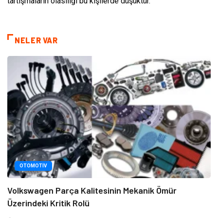
tartışmaların olasılığı bu kişilerde düşüktür.
NELER VAR
OTOMOTIV
Volkswagen Parça Kalitesinin Mekanik Ömür
Üzerindeki Kritik Rolü