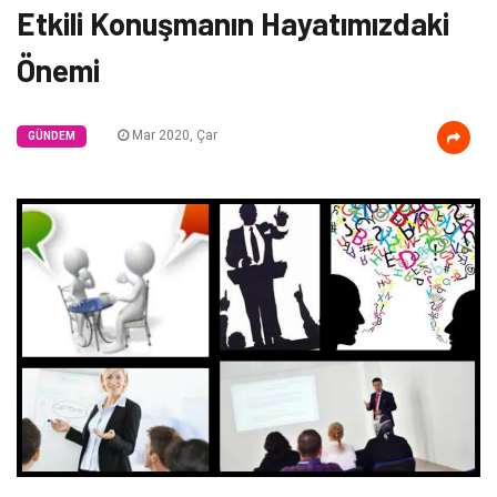
Etkili Konuşmanın Hayatımızdaki
Önemi
Mar 2020, Çar
GÜNDEM