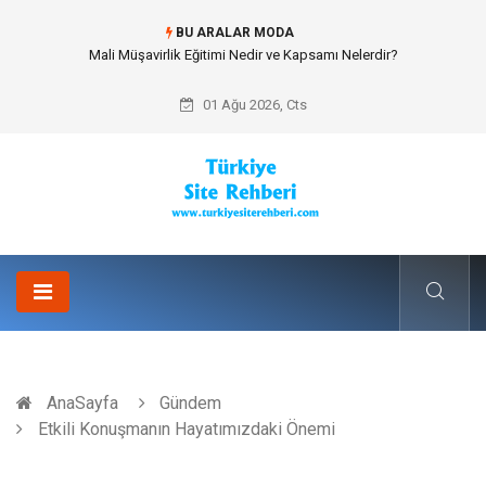
BU ARALAR MODA
Forma Yaptırma Girişimiyle Akademik Spor Topluluklarında Kurumsal
Kimlik İnşa Etmek
01 Ağu 2026, Cts
AnaSayfa
Gündem
Etkili Konuşmanın Hayatımızdaki Önemi