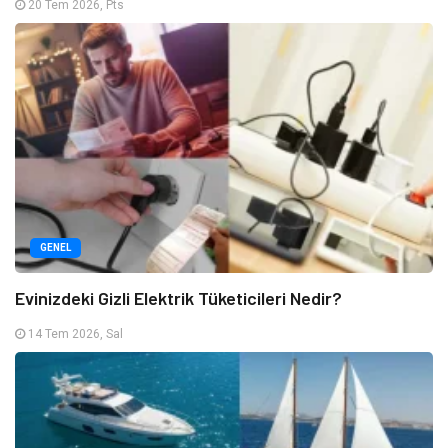
20 Tem 2026, Pts
GENEL
Evinizdeki Gizli Elektrik Tüketicileri Nedir?
14 Tem 2026, Sal