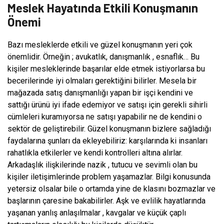
Meslek Hayatında Etkili Konuşmanın
Önemi
Bazı mesleklerde etkili ve güzel konuşmanın yeri çok
önemlidir. Örneğin ; avukatlık, danışmanlık , esnaflık… Bu
kişiler mesleklerinde başarılar elde etmek istiyorlarsa bu
becerilerinde iyi olmaları gerektiğini bilirler. Mesela bir
mağazada satış danışmanlığı yapan bir işçi kendini ve
sattığı ürünü iyi ifade edemiyor ve satışı için gerekli sihirli
cümleleri kuramıyorsa ne satışı yapabilir ne de kendini o
sektör de geliştirebilir. Güzel konuşmanın bizlere sağladığı
faydalarına şunları da ekleyebiliriz: karşılarında ki insanları
rahatlıkla etkilerler ve kendi kontrolleri altına alırlar.
Arkadaşlık ilişkilerinde nazik , tutucu ve sevimli olan bu
kişiler iletişimlerinde problem yaşamazlar. Bilgi konusunda
yetersiz olsalar bile o ortamda yine de klasını bozmazlar ve
başlarının çaresine bakabilirler. Aşk ve evlilik hayatlarında
yaşanan yanlış anlaşılmalar , kavgalar ve küçük çaplı