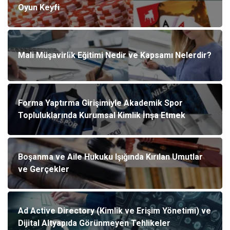
Oyun Keyfi
Mali Müşavirlik Eğitimi Nedir ve Kapsamı Nelerdir?
Forma Yaptırma Girişimiyle Akademik Spor
Topluluklarında Kurumsal Kimlik İnşa Etmek
Boşanma ve Aile Hukuku Işığında Kırılan Umutlar
ve Gerçekler
Ad Active Directory (Kimlik ve Erişim Yönetimi) ve
Dijital Altyapıda Görünmeyen Tehlikeler