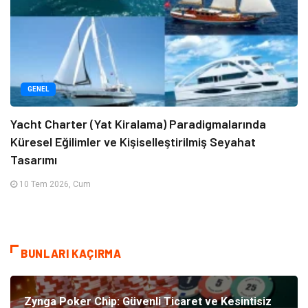
GENEL
Yacht Charter (Yat Kiralama) Paradigmalarında
Küresel Eğilimler ve Kişiselleştirilmiş Seyahat
Tasarımı
10 Tem 2026, Cum
BUNLARI KAÇIRMA
Zynga Poker Chip: Güvenli Ticaret ve Kesintisiz