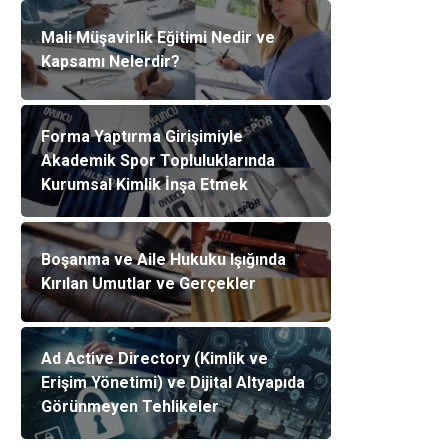
Mali Müşavirlik Eğitimi Nedir ve
Kapsamı Nelerdir?
Forma Yaptırma Girişimiyle
Akademik Spor Topluluklarında
Kurumsal Kimlik İnşa Etmek
Boşanma ve Aile Hukuku Işığında
Kırılan Umutlar ve Gerçekler
Ad Active Directory (Kimlik ve
Erişim Yönetimi) ve Dijital Altyapıda
Görünmeyen Tehlikeler