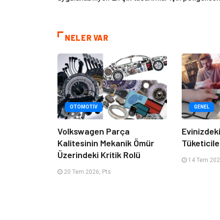
NELER VAR
OTOMOTIV
GENEL
Volkswagen Parça
Evinizdeki
Kalitesinin Mekanik Ömür
Tüketicile
Üzerindeki Kritik Rolü
14 Tem 2026
20 Tem 2026, Pts