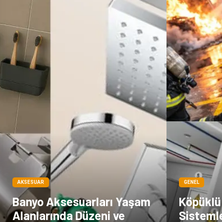
AKSESUAR
GENEL
Banyo Aksesuarları Yaşam
Köpüklü
Alanlarında Düzeni ve
Sisteml