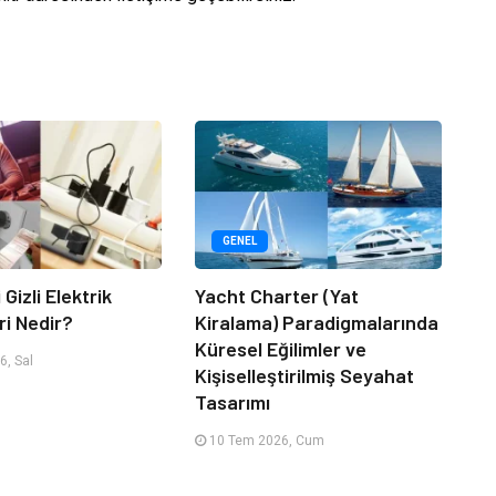
GENEL
 Gizli Elektrik
Yacht Charter (Yat
ri Nedir?
Kiralama) Paradigmalarında
Küresel Eğilimler ve
, Sal
Kişiselleştirilmiş Seyahat
Tasarımı
10 Tem 2026, Cum