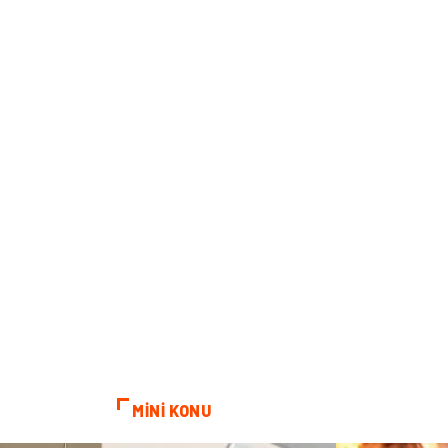
MİNİ KONU