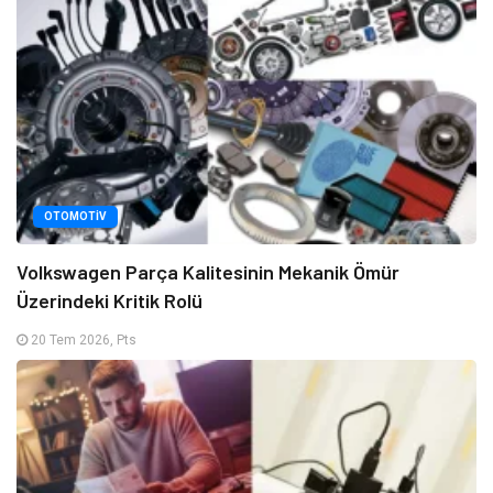
OTOMOTIV
Volkswagen Parça Kalitesinin Mekanik Ömür
Üzerindeki Kritik Rolü
20 Tem 2026, Pts