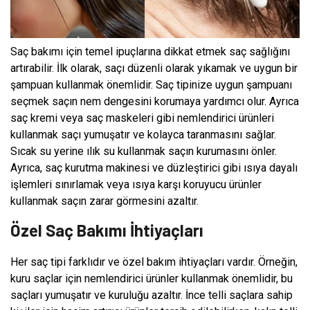
Saç bakımı için temel ipuçlarına dikkat etmek saç sağlığını
artırabilir. İlk olarak, saçı düzenli olarak yıkamak ve uygun bir
şampuan kullanmak önemlidir. Saç tipinize uygun şampuanı
seçmek saçın nem dengesini korumaya yardımcı olur. Ayrıca
saç kremi veya saç maskeleri gibi nemlendirici ürünleri
kullanmak saçı yumuşatır ve kolayca taranmasını sağlar.
Sıcak su yerine ılık su kullanmak saçın kurumasını önler.
Ayrıca, saç kurutma makinesi ve düzleştirici gibi ısıya dayalı
işlemleri sınırlamak veya ısıya karşı koruyucu ürünler
kullanmak saçın zarar görmesini azaltır.
Özel Saç Bakımı İhtiyaçları
Her saç tipi farklıdır ve özel bakım ihtiyaçları vardır. Örneğin,
kuru saçlar için nemlendirici ürünler kullanmak önemlidir, bu
saçları yumuşatır ve kuruluğu azaltır. İnce telli saçlara sahip