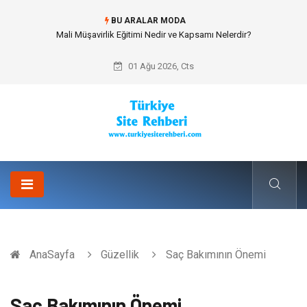
BU ARALAR MODA
Forma Yaptırma Girişimiyle Akademik Spor Topluluklarında Kurumsal
Kimlik İnşa Etmek
01 Ağu 2026, Cts
AnaSayfa
Güzellik
Saç Bakımının Önemi
Saç Bakımının Önemi