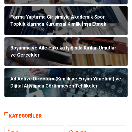
Forma Yaptırma Girişimiyle Akademik Spor
Topluluklarında Kurumsal Kimlik İnşa Etmek
Boşanma ve Aile Hukuku Işığında Kırılan Umutlar
ve Gerçekler
Ad Active Directory (Kimlik ve Erişim Yönetimi) ve
Dijital Altyapıda Görünmeyen Tehlikeler
KATEGORILER
Genel
Gündem