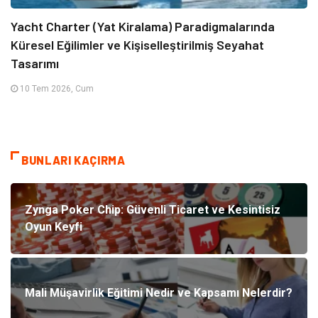
Yacht Charter (Yat Kiralama) Paradigmalarında
Küresel Eğilimler ve Kişiselleştirilmiş Seyahat
Tasarımı
10 Tem 2026, Cum
BUNLARI KAÇIRMA
Zynga Poker Chip: Güvenli Ticaret ve Kesintisiz
Oyun Keyfi
Mali Müşavirlik Eğitimi Nedir ve Kapsamı Nelerdir?