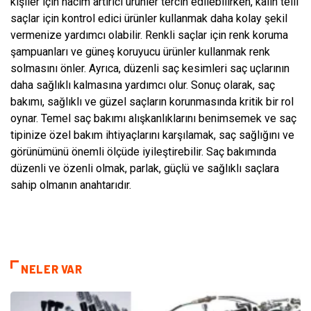
kişiler için hacim artırıcı ürünler tercih edilebilirken, kalın telli
saçlar için kontrol edici ürünler kullanmak daha kolay şekil
vermenize yardımcı olabilir. Renkli saçlar için renk koruma
şampuanları ve güneş koruyucu ürünler kullanmak renk
solmasını önler. Ayrıca, düzenli saç kesimleri saç uçlarının
daha sağlıklı kalmasına yardımcı olur. Sonuç olarak, saç
bakımı, sağlıklı ve güzel saçların korunmasında kritik bir rol
oynar. Temel saç bakımı alışkanlıklarını benimsemek ve saç
tipinize özel bakım ihtiyaçlarını karşılamak, saç sağlığını ve
görünümünü önemli ölçüde iyileştirebilir. Saç bakımında
düzenli ve özenli olmak, parlak, güçlü ve sağlıklı saçlara
sahip olmanın anahtarıdır.
NELER VAR