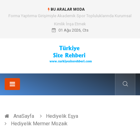
BU ARALAR MODA
Forma Yaptırma Girişimiyle Akademik Spor Topluluklarında Kurumsal
Kimlik İnşa Etmek
01 Ağu 2026, Cts
AnaSayfa
Hediyelik Eşya
Hediyelik Mermer Mozaik