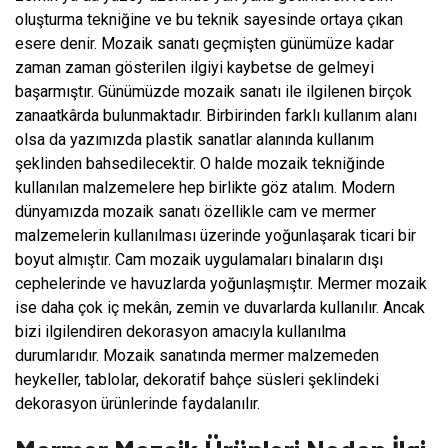
oluşturma tekniğine ve bu teknik sayesinde ortaya çıkan
esere denir. Mozaik sanatı geçmişten günümüze kadar
zaman zaman gösterilen ilgiyi kaybetse de gelmeyi
başarmıştır. Günümüzde mozaik sanatı ile ilgilenen birçok
zanaatkârda bulunmaktadır. Birbirinden farklı kullanım alanı
olsa da yazımızda plastik sanatlar alanında kullanım
şeklinden bahsedilecektir. O halde mozaik tekniğinde
kullanılan malzemelere hep birlikte göz atalım. Modern
dünyamızda mozaik sanatı özellikle cam ve mermer
malzemelerin kullanılması üzerinde yoğunlaşarak ticari bir
boyut almıştır. Cam mozaik uygulamaları binaların dışı
cephelerinde ve havuzlarda yoğunlaşmıştır. Mermer mozaik
ise daha çok iç mekân, zemin ve duvarlarda kullanılır. Ancak
bizi ilgilendiren dekorasyon amacıyla kullanılma
durumlarıdır. Mozaik sanatında mermer malzemeden
heykeller, tablolar, dekoratif bahçe süsleri şeklindeki
dekorasyon ürünlerinde faydalanılır.