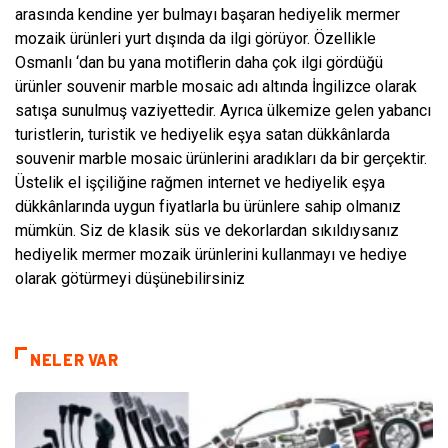
arasında kendine yer bulmayı başaran hediyelik mermer
mozaik ürünleri yurt dışında da ilgi görüyor. Özellikle
Osmanlı ‘dan bu yana motiflerin daha çok ilgi gördüğü
ürünler souvenir marble mosaic adı altında İngilizce olarak
satışa sunulmuş vaziyettedir. Ayrıca ülkemize gelen yabancı
turistlerin, turistik ve hediyelik eşya satan dükkânlarda
souvenir marble mosaic ürünlerini aradıkları da bir gerçektir.
Üstelik el işçiliğine rağmen internet ve hediyelik eşya
dükkânlarında uygun fiyatlarla bu ürünlere sahip olmanız
mümkün. Siz de klasik süs ve dekorlardan sıkıldıysanız
hediyelik mermer mozaik ürünlerini kullanmayı ve hediye
olarak götürmeyi düşünebilirsiniz
NELER VAR