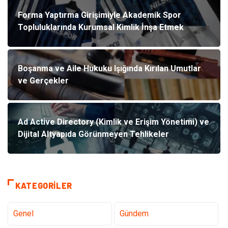
Forma Yaptırma Girişimiyle Akademik Spor
Topluluklarında Kurumsal Kimlik İnşa Etmek
Boşanma ve Aile Hukuku Işığında Kırılan Umutlar
ve Gerçekler
Ad Active Directory (Kimlik ve Erişim Yönetimi) ve
Dijital Altyapıda Görünmeyen Tehlikeler
KATEGORILER
Genel
Gündem