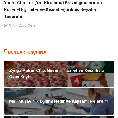
Yacht Charter (Yat Kiralama) Paradigmalarında
Küresel Eğilimler ve Kişiselleştirilmiş Seyahat
Tasarımı
10 Tem 2026, Cum
BUNLARI KAÇIRMA
Zynga Poker Chip: Güvenli Ticaret ve Kesintisiz
Oyun Keyfi
Mali Müşavirlik Eğitimi Nedir ve Kapsamı Nelerdir?