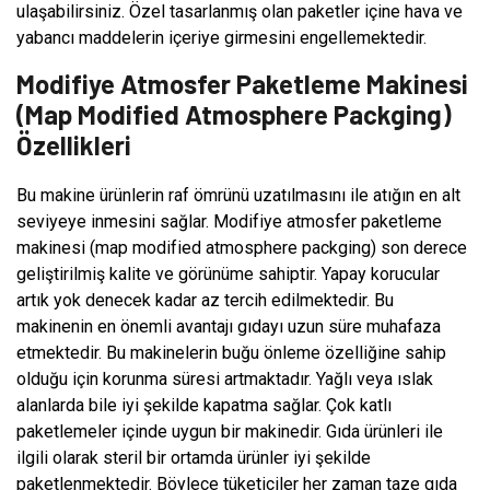
ulaşabilirsiniz. Özel tasarlanmış olan paketler içine hava ve
yabancı maddelerin içeriye girmesini engellemektedir.
Modifiye Atmosfer Paketleme Makinesi
(Map Modified Atmosphere Packging)
Özellikleri
Bu makine ürünlerin raf ömrünü uzatılmasını ile atığın en alt
seviyeye inmesini sağlar. Modifiye atmosfer paketleme
makinesi (map modified atmosphere packging) son derece
geliştirilmiş kalite ve görünüme sahiptir. Yapay korucular
artık yok denecek kadar az tercih edilmektedir. Bu
makinenin en önemli avantajı gıdayı uzun süre muhafaza
etmektedir. Bu makinelerin buğu önleme özelliğine sahip
olduğu için korunma süresi artmaktadır. Yağlı veya ıslak
alanlarda bile iyi şekilde kapatma sağlar. Çok katlı
paketlemeler içinde uygun bir makinedir. Gıda ürünleri ile
ilgili olarak steril bir ortamda ürünler iyi şekilde
paketlenmektedir. Böylece tüketiciler her zaman taze gıda