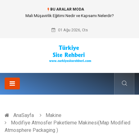
BU ARALAR MODA
Forma Yaptırma Girişimiyle Akademik Spor Topluluklarında Kurumsal
Kimlik İnşa Etmek
01 Ağu 2026, Cts
AnaSayfa
Makine
Modifiye Atmosfer Paketleme Makinesi(Map Modified
Atmosphere Packaging )