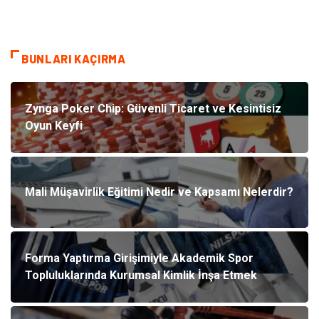
BUNLARI KAÇIRMA
Zynga Poker Chip: Güvenli Ticaret ve Kesintisiz
Oyun Keyfi
Mali Müşavirlik Eğitimi Nedir ve Kapsamı Nelerdir?
Forma Yaptırma Girişimiyle Akademik Spor
Topluluklarında Kurumsal Kimlik İnşa Etmek