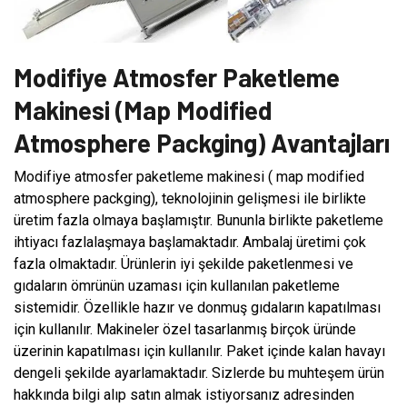
Modifiye Atmosfer Paketleme
Makinesi (Map Modified
Atmosphere Packging) Avantajları
Modifiye atmosfer paketleme makinesi ( map modified
atmosphere packging), teknolojinin gelişmesi ile birlikte
üretim fazla olmaya başlamıştır. Bununla birlikte paketleme
ihtiyacı fazlalaşmaya başlamaktadır. Ambalaj üretimi çok
fazla olmaktadır. Ürünlerin iyi şekilde paketlenmesi ve
gıdaların ömrünün uzaması için kullanılan paketleme
sistemidir. Özellikle hazır ve donmuş gıdaların kapatılması
için kullanılır. Makineler özel tasarlanmış birçok üründe
üzerinin kapatılması için kullanılır. Paket içinde kalan havayı
dengeli şekilde ayarlamaktadır. Sizlerde bu muhteşem ürün
hakkında bilgi alıp satın almak istiyorsanız adresinden