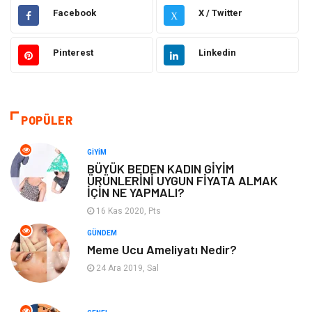
Elektrik Elektronik
Gıda
Facebook
X / Twitter
X
Giyim
Ulaşım ve Taşımacılık
Pinterest
Linkedin
Hukuk
Emlak
Alışveriş
Makine
POPÜLER
Otomotiv
Eğitim & Kariyer
GIYIM
BÜYÜK BEDEN KADIN GİYİM
ÜRÜNLERİNİ UYGUN FİYATA ALMAK
Eğitim Kurumları
Yapı İnşaat
İÇİN NE YAPMALI?
16 Kas 2020, Pts
Bilgisayar ve Yazılım
Tatil
GÜNDEM
Meme Ucu Ameliyatı Nedir?
Güzellik
Mobilya
24 Ara 2019, Sal
Eğlence
Organizasyon