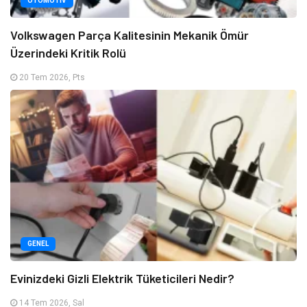
OTOMOTIV
Volkswagen Parça Kalitesinin Mekanik Ömür
Üzerindeki Kritik Rolü
20 Tem 2026, Pts
GENEL
Evinizdeki Gizli Elektrik Tüketicileri Nedir?
14 Tem 2026, Sal