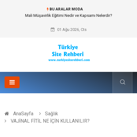
BU ARALAR MODA
Forma Yaptırma Girişimiyle Akademik Spor Topluluklarında Kurumsal
Kimlik İnşa Etmek
01 Ağu 2026, Cts
AnaSayfa
Sağlık
VAJİNAL FİTİL NE İÇİN KULLANILIR?