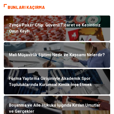
BUNLARI KAÇIRMA
Zynga Poker Chip: Güvenli Ticaret ve Kesintisiz
Oyun Keyfi
Mali Müşavirlik Eğitimi Nedir ve Kapsamı Nelerdir?
Forma Yaptırma Girişimiyle Akademik Spor
Topluluklarında Kurumsal Kimlik İnşa Etmek
Boşanma ve Aile Hukuku Işığında Kırılan Umutlar
ve Gerçekler