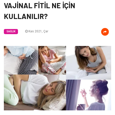
VAJİNAL FİTİL NE İÇİN
KULLANILIR?
Kas 2021, Çar
SAĞLIK