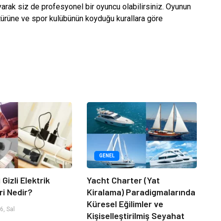
yarak siz de profesyonel bir oyuncu olabilirsiniz. Oyunun
 türüne ve spor kulübünün koyduğu kurallara göre
GENEL
 Gizli Elektrik
Yacht Charter (Yat
ri Nedir?
Kiralama) Paradigmalarında
Küresel Eğilimler ve
, Sal
Kişiselleştirilmiş Seyahat