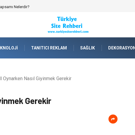
 Kapsamı Nelerdir?
KNOLOJI
TANITICI REKLAM
SAĞLIK
DEKORASYO
l Oynarken Nasıl Giyinmek Gerekir
yinmek Gerekir