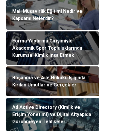
Mali Müşavirlik Eğitimi Nedir ve
Kapsamı Nelerdir?
Forma Yaptırma Girişimiyle
Akademik Spor Topluluklarında
Kurumsal Kimlik İnşa Etmek
Boşanma ve Aile Hukuku Işığında
Kırılan Umutlar ve Gerçekler
Ad Active Directory (Kimlik ve
Erişim Yönetimi) ve Dijital Altyapıda
Görünmeyen Tehlikeler