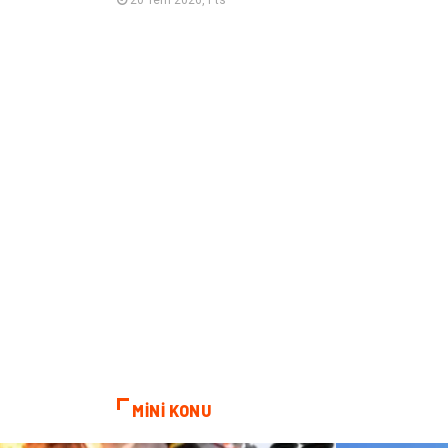
MİNİ KONU