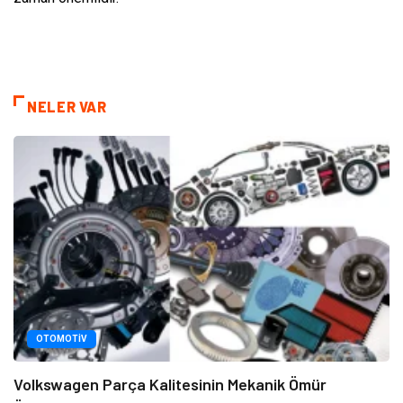
NELER VAR
OTOMOTIV
Volkswagen Parça Kalitesinin Mekanik Ömür