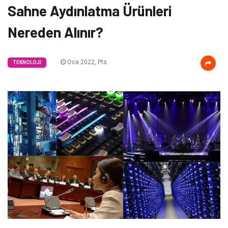
Sahne Aydınlatma Ürünleri
Nereden Alınır?
Oca 2022, Pts
TEKNOLOJI