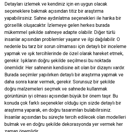
Detayları izlemek ve kendiniz için en uygun olacak
seçeneklere bakmak açısından titiz bir araştırma
yapabilirsiniz. Sahne aydınlatma seçenekleri ile harika bir
görsellik oluşacaktır. İzlemeye gelen herkes burada
mükemmel şekilde sahneye adapte olabilir. Diğer türlü
insanlar açısından problemler yaşanır ve ilgi dağılabilir. O
nedenle bu tarz bir sorun olmaması için detaylı bir inceleme
yapmak ve ışık tercihlerinde de özel olarak hareket etmek,
gerekir. Işıkların doğru şekilde seçilmesi bu noktada
önemlidir. Her sahnenin kendisine ait olan bir dizaynı vardır.
Burada seçimler yapılırken detaylı bir araştırma yapmak ve
daha sonra karar vermek, gerekir. Sorunsuz bir şekilde
doğru malzemeleri seçmek ve sahnede kullanmak
görüntünün iyi olması açısından büyük bir önem taşır. Bu
konuda çok farklı seçenekler olduğu için sizde detaylı bir
araştırma yaparak, en doğru tasarımları bulabilirsiniz.
İnsanlar açısından bu süreçte tercih edilecek olan modelleri
bulmak ve en doğru şekilde dekorasyonda yer vermek her
zaman önemlidir.