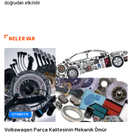
doğrudan etkilidir.
NELER VAR
OTOMOTIV
Volkswagen Parça Kalitesinin Mekanik Ömür