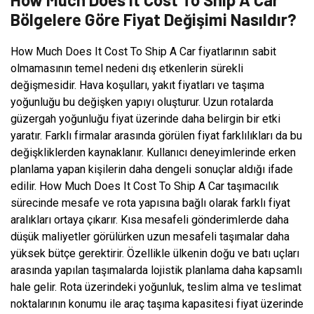
Bölgelere Göre Fiyat Değişimi Nasıldır?
How Much Does It Cost To Ship A Car fiyatlarının sabit
olmamasının temel nedeni dış etkenlerin sürekli
değişmesidir. Hava koşulları, yakıt fiyatları ve taşıma
yoğunluğu bu değişken yapıyı oluşturur. Uzun rotalarda
güzergah yoğunluğu fiyat üzerinde daha belirgin bir etki
yaratır. Farklı firmalar arasında görülen fiyat farklılıkları da bu
değişkliklerden kaynaklanır. Kullanıcı deneyimlerinde erken
planlama yapan kişilerin daha dengeli sonuçlar aldığı ifade
edilir. How Much Does It Cost To Ship A Car taşımacılık
sürecinde mesafe ve rota yapısına bağlı olarak farklı fiyat
aralıkları ortaya çıkarır. Kısa mesafeli gönderimlerde daha
düşük maliyetler görülürken uzun mesafeli taşımalar daha
yüksek bütçe gerektirir. Özellikle ülkenin doğu ve batı uçları
arasında yapılan taşımalarda lojistik planlama daha kapsamlı
hale gelir. Rota üzerindeki yoğunluk, teslim alma ve teslimat
noktalarının konumu ile araç taşıma kapasitesi fiyat üzerinde