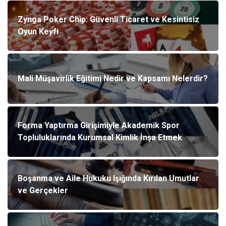
Zynga Poker Chip: Güvenli Ticaret ve Kesintisiz
Oyun Keyfi
Mali Müşavirlik Eğitimi Nedir ve Kapsamı Nelerdir?
Forma Yaptırma Girişimiyle Akademik Spor
Topluluklarında Kurumsal Kimlik İnşa Etmek
Boşanma ve Aile Hukuku Işığında Kırılan Umutlar
ve Gerçekler