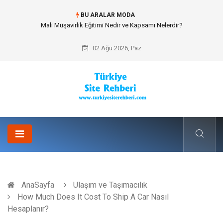
BU ARALAR MODA
Forma Yaptırma Girişimiyle Akademik Spor Topluluklarında Kurumsal
Kimlik İnşa Etmek
02 Ağu 2026, Paz
AnaSayfa
Ulaşım ve Taşımacılık
How Much Does It Cost To Ship A Car Nasıl
Hesaplanır?