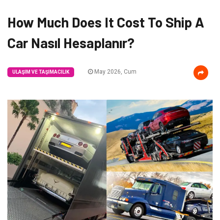
How Much Does It Cost To Ship A
Car Nasıl Hesaplanır?
May 2026, Cum
ULAŞIM VE TAŞIMACILIK