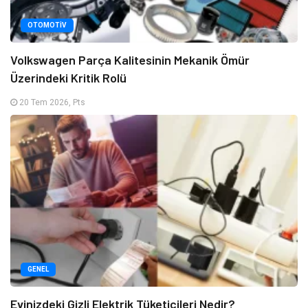
OTOMOTIV
Volkswagen Parça Kalitesinin Mekanik Ömür
Üzerindeki Kritik Rolü
20 Tem 2026, Pts
GENEL
Evinizdeki Gizli Elektrik Tüketicileri Nedir?