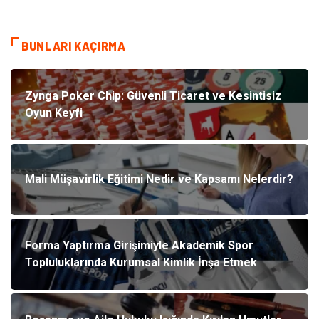
BUNLARI KAÇIRMA
Zynga Poker Chip: Güvenli Ticaret ve Kesintisiz
Oyun Keyfi
Mali Müşavirlik Eğitimi Nedir ve Kapsamı Nelerdir?
Forma Yaptırma Girişimiyle Akademik Spor
Topluluklarında Kurumsal Kimlik İnşa Etmek