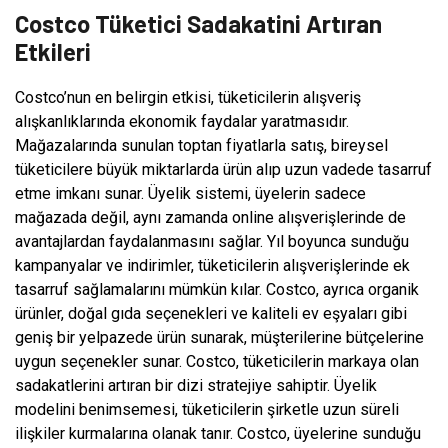
Costco Tüketici Sadakatini Artıran
Etkileri
Costco’nun en belirgin etkisi, tüketicilerin alışveriş
alışkanlıklarında ekonomik faydalar yaratmasıdır.
Mağazalarında sunulan toptan fiyatlarla satış, bireysel
tüketicilere büyük miktarlarda ürün alıp uzun vadede tasarruf
etme imkanı sunar. Üyelik sistemi, üyelerin sadece
mağazada değil, aynı zamanda online alışverişlerinde de
avantajlardan faydalanmasını sağlar. Yıl boyunca sunduğu
kampanyalar ve indirimler, tüketicilerin alışverişlerinde ek
tasarruf sağlamalarını mümkün kılar. Costco, ayrıca organik
ürünler, doğal gıda seçenekleri ve kaliteli ev eşyaları gibi
geniş bir yelpazede ürün sunarak, müşterilerine bütçelerine
uygun seçenekler sunar. Costco, tüketicilerin markaya olan
sadakatlerini artıran bir dizi stratejiye sahiptir. Üyelik
modelini benimsemesi, tüketicilerin şirketle uzun süreli
ilişkiler kurmalarına olanak tanır. Costco, üyelerine sunduğu