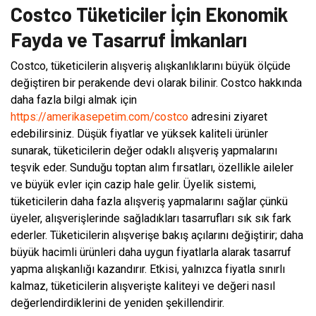
Costco Tüketiciler İçin Ekonomik
Fayda ve Tasarruf İmkanları
Costco, tüketicilerin alışveriş alışkanlıklarını büyük ölçüde
değiştiren bir perakende devi olarak bilinir. Costco hakkında
daha fazla bilgi almak için
https://amerikasepetim.com/costco
adresini ziyaret
edebilirsiniz. Düşük fiyatlar ve yüksek kaliteli ürünler
sunarak, tüketicilerin değer odaklı alışveriş yapmalarını
teşvik eder. Sunduğu toptan alım fırsatları, özellikle aileler
ve büyük evler için cazip hale gelir. Üyelik sistemi,
tüketicilerin daha fazla alışveriş yapmalarını sağlar çünkü
üyeler, alışverişlerinde sağladıkları tasarrufları sık sık fark
ederler. Tüketicilerin alışverişe bakış açılarını değiştirir; daha
büyük hacimli ürünleri daha uygun fiyatlarla alarak tasarruf
yapma alışkanlığı kazandırır. Etkisi, yalnızca fiyatla sınırlı
kalmaz, tüketicilerin alışverişte kaliteyi ve değeri nasıl
değerlendirdiklerini de yeniden şekillendirir.