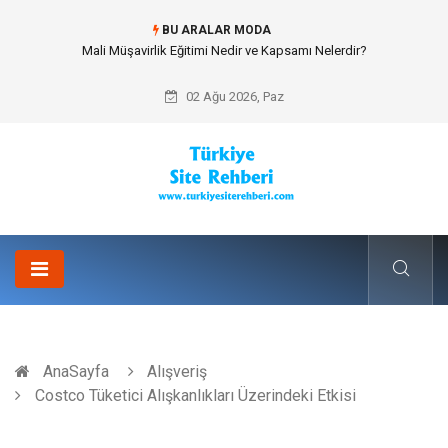
BU ARALAR MODA
Forma Yaptırma Girişimiyle Akademik Spor Topluluklarında Kurumsal
Kimlik İnşa Etmek
02 Ağu 2026, Paz
AnaSayfa
Alışveriş
Costco Tüketici Alışkanlıkları Üzerindeki Etkisi