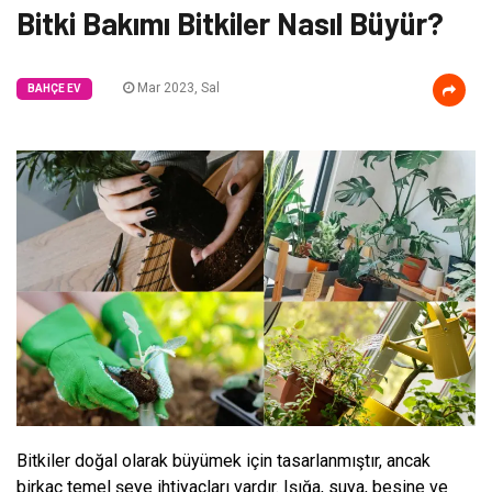
Bitki Bakımı Bitkiler Nasıl Büyür?
Mar 2023, Sal
BAHÇE EV
Bitkiler doğal olarak büyümek için tasarlanmıştır, ancak
birkaç temel şeye ihtiyaçları vardır. Işığa, suya, besine ve