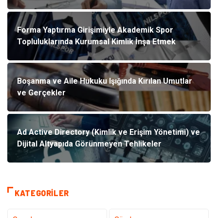
Forma Yaptırma Girişimiyle Akademik Spor
Topluluklarında Kurumsal Kimlik İnşa Etmek
Boşanma ve Aile Hukuku Işığında Kırılan Umutlar
ve Gerçekler
Ad Active Directory (Kimlik ve Erişim Yönetimi) ve
Dijital Altyapıda Görünmeyen Tehlikeler
KATEGORILER