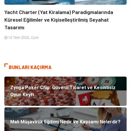
Yacht Charter (Yat Kiralama) Paradigmalarında
Küresel Eğilimler ve Kişiselleştirilmiş Seyahat
Tasarımı
10 Tem 2026, Cum
BUNLARI KAÇIRMA
Zynga Poker Chip: Güvenli Ticaret ve Kesintisiz
Oyun Keyfi
Mali Müşavirlik Eğitimi Nedir ve Kapsamı Nelerdir?