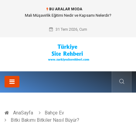
BU ARALAR MODA
Forma Yaptırma Girişimiyle Akademik Spor Topluluklarında Kurumsal
Kimlik İnşa Etmek
31 Tem 2026, Cum
AnaSayfa
Bahçe Ev
Bitki Bakımı Bitkiler Nasıl Büyür?