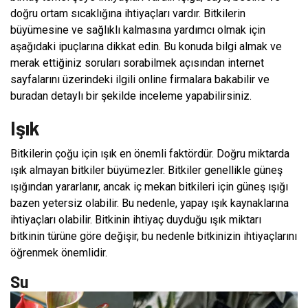
doğru ortam sıcaklığına ihtiyaçları vardır. Bitkilerin
büyümesine ve sağlıklı kalmasına yardımcı olmak için
aşağıdaki ipuçlarına dikkat edin. Bu konuda bilgi almak ve
merak ettiğiniz soruları sorabilmek açısından internet
sayfalarını üzerindeki ilgili online firmalara bakabilir ve
buradan detaylı bir şekilde inceleme yapabilirsiniz.
Işık
Bitkilerin çoğu için ışık en önemli faktördür. Doğru miktarda
ışık almayan bitkiler büyümezler. Bitkiler genellikle güneş
ışığından yararlanır, ancak iç mekan bitkileri için güneş ışığı
bazen yetersiz olabilir. Bu nedenle, yapay ışık kaynaklarına
ihtiyaçları olabilir. Bitkinin ihtiyaç duyduğu ışık miktarı
bitkinin türüne göre değişir, bu nedenle bitkinizin ihtiyaçlarını
öğrenmek önemlidir.
Su