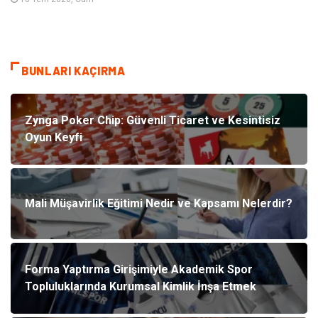
BUNLARI KAÇIRMA
Zynga Poker Chip: Güvenli Ticaret ve Kesintisiz
Oyun Keyfi
Mali Müşavirlik Eğitimi Nedir ve Kapsamı Nelerdir?
Forma Yaptırma Girişimiyle Akademik Spor
Topluluklarında Kurumsal Kimlik İnşa Etmek