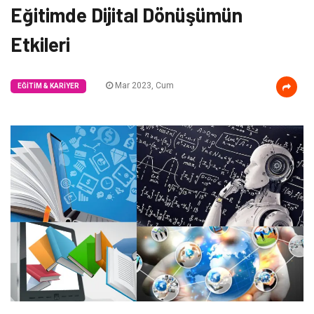
Eğitimde Dijital Dönüşümün
Etkileri
Mar 2023, Cum
EĞITIM & KARIYER