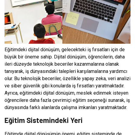
Eğitimdeki dijital dönüşüm, gelecekteki iş fırsatları için de
büyük bir öneme sahip. Dijital dönüşüm, öğrencilerin, daha
ileri düzeyde teknolojik beceriler kazanmalarına olanak
tanıyarak, iş dünyasındaki talepleri karşılamalarına yardımcı
olur. Bu teknolojik beceriler, özellikle yapay zeka, veri analizi
ve siber güvenlik gibi konularda iş fırsatları yaratmaktadır.
Ayrıca, eğitimdeki dijital dönüşüm, meslek edinmek isteyen
öğrencilere daha fazla çevrimiçi eğitim seçeneği sunarak, iş
dünyasında farklı alanlarda çalışma imkanları yaratmaktadır.
Eğitim Sistemindeki Yeri
Eğitimde dijital dönüşümün önemi, eğitim sisteminde de