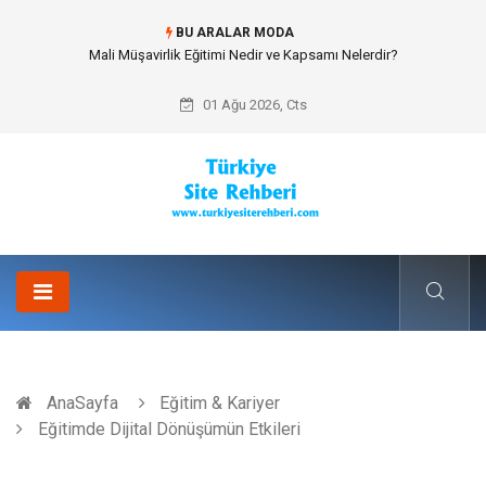
BU ARALAR MODA
Forma Yaptırma Girişimiyle Akademik Spor Topluluklarında Kurumsal
Kimlik İnşa Etmek
01 Ağu 2026, Cts
AnaSayfa
Eğitim & Kariyer
Eğitimde Dijital Dönüşümün Etkileri