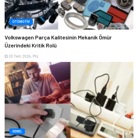
OTOMOTIV
Volkswagen Parça Kalitesinin Mekanik Ömür
Üzerindeki Kritik Rolü
20 Tem 2026, Pts
GENEL