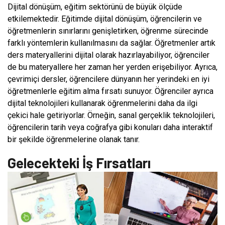
Dijital dönüşüm, eğitim sektörünü de büyük ölçüde
etkilemektedir. Eğitimde dijital dönüşüm, öğrencilerin ve
öğretmenlerin sınırlarını genişletirken, öğrenme sürecinde
farklı yöntemlerin kullanılmasını da sağlar. Öğretmenler artık
ders materyallerini dijital olarak hazırlayabiliyor, öğrenciler
de bu materyallere her zaman her yerden erişebiliyor. Ayrıca,
çevrimiçi dersler, öğrencilere dünyanın her yerindeki en iyi
öğretmenlerle eğitim alma fırsatı sunuyor. Öğrenciler ayrıca
dijital teknolojileri kullanarak öğrenmelerini daha da ilgi
çekici hale getiriyorlar. Örneğin, sanal gerçeklik teknolojileri,
öğrencilerin tarih veya coğrafya gibi konuları daha interaktif
bir şekilde öğrenmelerine olanak tanır.
Gelecekteki İş Fırsatları