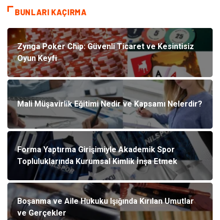
BUNLARI KAÇIRMA
Zynga Poker Chip: Güvenli Ticaret ve Kesintisiz
Oyun Keyfi
Mali Müşavirlik Eğitimi Nedir ve Kapsamı Nelerdir?
Forma Yaptırma Girişimiyle Akademik Spor
Topluluklarında Kurumsal Kimlik İnşa Etmek
Boşanma ve Aile Hukuku Işığında Kırılan Umutlar
ve Gerçekler