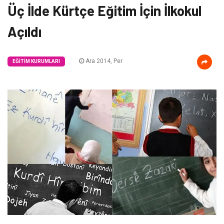
Üç İlde Kürtçe Eğitim İçin İlkokul
Açıldı
Ara 2014, Per
EĞITIM KURUMLARI