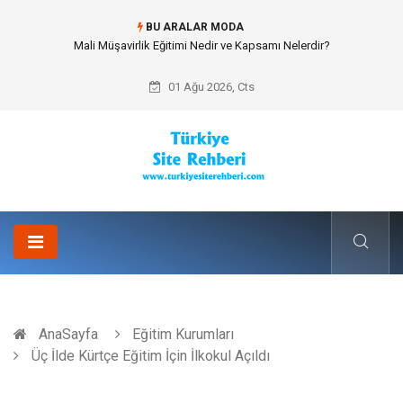
BU ARALAR MODA
Forma Yaptırma Girişimiyle Akademik Spor Topluluklarında Kurumsal
Kimlik İnşa Etmek
01 Ağu 2026, Cts
AnaSayfa
Eğitim Kurumları
Üç İlde Kürtçe Eğitim İçin İlkokul Açıldı