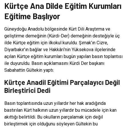
Kürtçe Ana Dilde Eğitim Kurumları
Eğitime Başlıyor
Güneydoğu Anadolu bölgesinde Kürt Dili Araştırma ve
geliştirme derneğinin (Kürdi-Der) derneğinin desteğiyle üç
ilde Kürtçe eğitim için ilkokul kuruldu. Şırnak’ın Cizre,
Diyarbakır’ın bağlar ve Hakkâri’nin Yüksekova ilçelerinde
açılan Kürtçe eğitim kurumları bugün yapılan basın toplantısı
ile duyuruldu. Basın açıklamasını Kürdi Der başkanı
Sabahattin Gültekin yaptı.
Kürtçe Anadil Eğitimi Parçalayıcı Değil
Birleştirici Dedi
Basın toplantısında uzun yıllardır her hak aradığında
bastırılan Kürt halkının uzun yıllardır bu mücadele için kan
akıttığı belirtildi. Bu okulların parçalamak için değil
birleştirmek için olduğunu söyleyen Gültekin bu