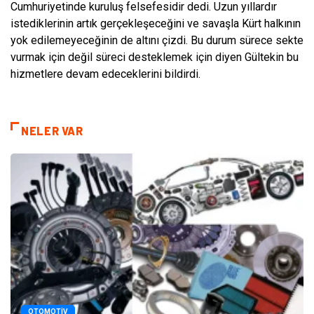
Cumhuriyetinde kuruluş felsefesidir dedi. Uzun yıllardır
istediklerinin artık gerçekleşeceğini ve savaşla Kürt halkının
yok edilemeyeceğinin de altını çizdi. Bu durum sürece sekte
vurmak için değil süreci desteklemek için diyen Gültekin bu
hizmetlere devam edeceklerini bildirdi.
NELER VAR
OTOMOTIV