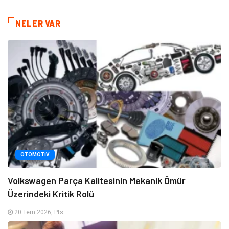
NELER VAR
OTOMOTIV
Volkswagen Parça Kalitesinin Mekanik Ömür
Üzerindeki Kritik Rolü
20 Tem 2026, Pts