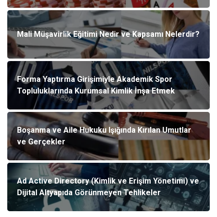
Mali Müşavirlik Eğitimi Nedir ve Kapsamı Nelerdir?
Forma Yaptırma Girişimiyle Akademik Spor
Topluluklarında Kurumsal Kimlik İnşa Etmek
Boşanma ve Aile Hukuku Işığında Kırılan Umutlar
ve Gerçekler
Ad Active Directory (Kimlik ve Erişim Yönetimi) ve
Dijital Altyapıda Görünmeyen Tehlikeler