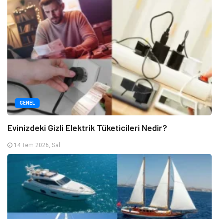
GENEL
Evinizdeki Gizli Elektrik Tüketicileri Nedir?
14 Tem 2026, Sal