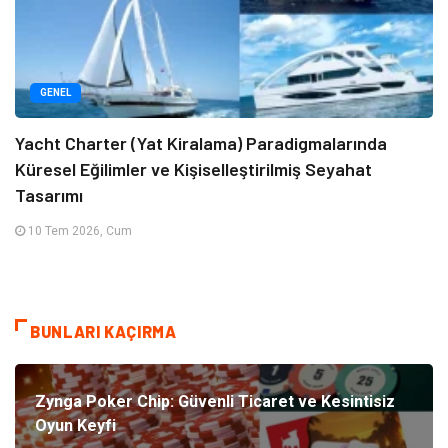
GENEL
Yacht Charter (Yat Kiralama) Paradigmalarında
Küresel Eğilimler ve Kişiselleştirilmiş Seyahat
Tasarımı
10 Tem 2026, Cum
BUNLARI KAÇIRMA
Zynga Poker Chip: Güvenli Ticaret ve Kesintisiz
Oyun Keyfi