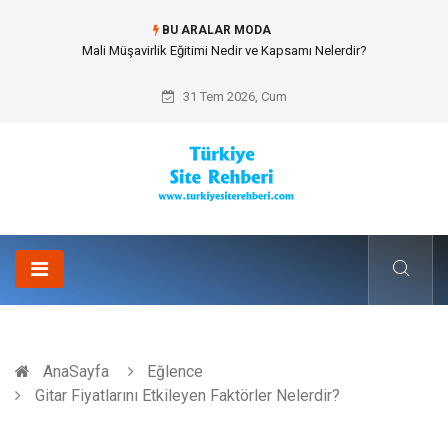
BU ARALAR MODA
Forma Yaptırma Girişimiyle Akademik Spor Topluluklarında Kurumsal
Kimlik İnşa Etmek
31 Tem 2026, Cum
AnaSayfa
Eğlence
Gitar Fiyatlarını Etkileyen Faktörler Nelerdir?