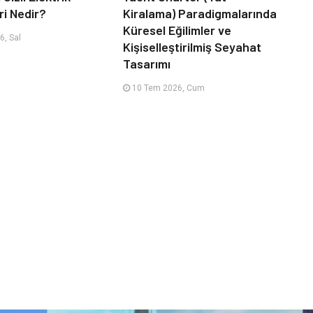
ri Nedir?
Kiralama) Paradigmalarında
Küresel Eğilimler ve
, Sal
Kişiselleştirilmiş Seyahat
Tasarımı
10 Tem 2026, Cum