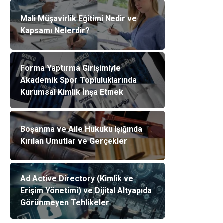
Mali Müşavirlik Eğitimi Nedir ve
Kapsamı Nelerdir?
Forma Yaptırma Girişimiyle
Akademik Spor Topluluklarında
Kurumsal Kimlik İnşa Etmek
Boşanma ve Aile Hukuku Işığında
Kırılan Umutlar ve Gerçekler
Ad Active Directory (Kimlik ve
Erişim Yönetimi) ve Dijital Altyapıda
Görünmeyen Tehlikeler