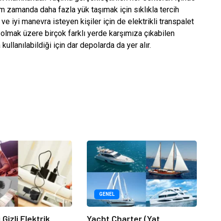
im zamanda daha fazla yük taşımak için sıklıkla tercih
e iyi manevra isteyen kişiler için de elektrikli transpalet
 olmak üzere birçok farklı yerde karşımıza çıkabilen
 kullanılabildiği için dar depolarda da yer alır.
GENEL
 Gizli Elektrik
Yacht Charter (Yat