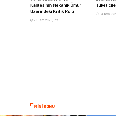
Kalitesinin Mekanik Ömür
Tüketicile
Üzerindeki Kritik Rolü
14 Tem 2026
20 Tem 2026, Pts
MİNİ KONU