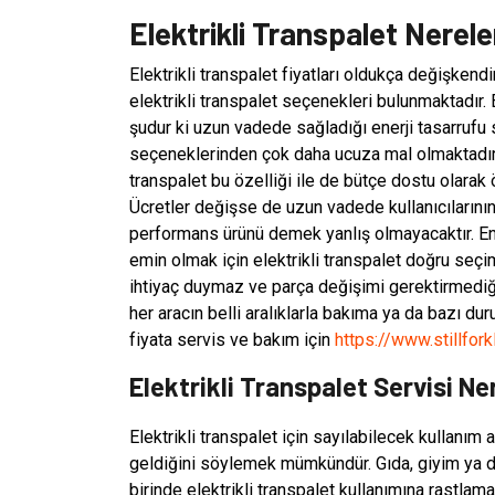
Elektrikli Transpalet Nerele
Elektrikli transpalet fiyatları oldukça değişkendi
elektrikli transpalet seçenekleri bulunmaktadır. 
şudur ki uzun vadede sağladığı enerji tasarrufu 
seçeneklerinden çok daha ucuza mal olmaktadır.
transpalet bu özelliği ile de bütçe dostu olarak
Ücretler değişse de uzun vadede kullanıcılarının 
performans ürünü demek yanlış olmayacaktır. En 
emin olmak için elektrikli transpalet doğru seçim
ihtiyaç duymaz ve parça değişimi gerektirmediği
her aracın belli aralıklarla bakıma ya da bazı d
fiyata servis ve bakım için
https://www.stillfor
Elektrikli Transpalet Servisi N
Elektrikli transpalet için sayılabilecek kullanım
geldiğini söylemek mümkündür. Gıda, giyim ya 
birinde elektrikli transpalet kullanımına rastla