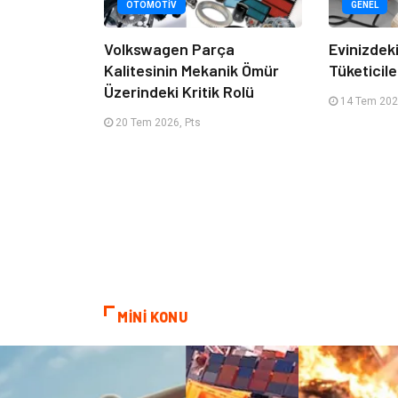
OTOMOTIV
GENEL
Volkswagen Parça
Evinizdeki
Kalitesinin Mekanik Ömür
Tüketicile
Üzerindeki Kritik Rolü
14 Tem 2026
20 Tem 2026, Pts
MİNİ KONU