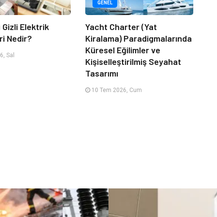
GENEL
 Gizli Elektrik
Yacht Charter (Yat
ri Nedir?
Kiralama) Paradigmalarında
Küresel Eğilimler ve
, Sal
Kişiselleştirilmiş Seyahat
Tasarımı
10 Tem 2026, Cum