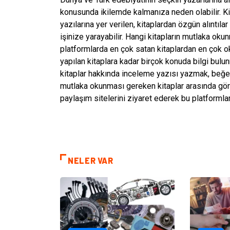
konusunda ikilemde kalmanıza neden olabilir. Kit
yazılarına yer verilen, kitaplardan özgün alıntıl
işinize yarayabilir. Hangi kitapların mutlaka oku
platformlarda en çok satan kitaplardan en çok o
yapılan kitaplara kadar birçok konuda bilgi bulu
kitaplar hakkında inceleme yazısı yazmak, beğend
mutlaka okunması gereken kitaplar arasında gö
paylaşım sitelerini ziyaret ederek bu platformlar
NELER VAR