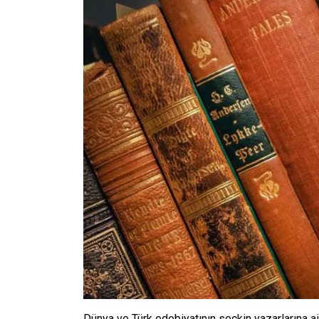
Dünya ve Türk edebiyatının seçkin yazarlarına a