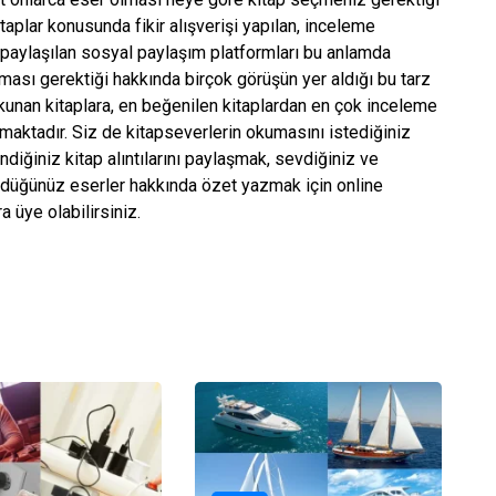
aplar konusunda fikir alışverişi yapılan, inceleme
ar paylaşılan sosyal paylaşım platformları bu anlamda
nması gerektiği hakkında birçok görüşün yer aldığı bu tarz
kunan kitaplara, en beğenilen kitaplardan en çok inceleme
nmaktadır. Siz de kitapseverlerin okumasını istediğiniz
iğiniz kitap alıntılarını paylaşmak, sevdiğiniz ve
rdüğünüz eserler hakkında özet yazmak için online
a üye olabilirsiniz.