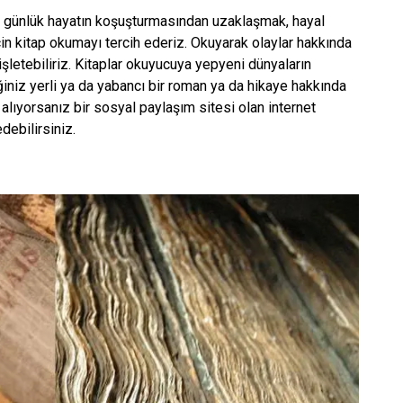
ir, günlük hayatın koşuşturmasından uzaklaşmak, hayal
in kitap okumayı tercih ederiz. Okuyarak olaylar hakkında
işletebiliriz. Kitaplar okuyucuya yepyeni dünyaların
ğiniz yerli ya da yabancı bir roman ya da hikaye hakkında
 alıyorsanız bir sosyal paylaşım sitesi olan internet
edebilirsiniz.