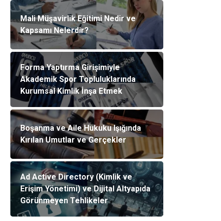
Mali Müşavirlik Eğitimi Nedir ve
Kapsamı Nelerdir?
Forma Yaptırma Girişimiyle
Akademik Spor Topluluklarında
Kurumsal Kimlik İnşa Etmek
Boşanma ve Aile Hukuku Işığında
Kırılan Umutlar ve Gerçekler
Ad Active Directory (Kimlik ve
Erişim Yönetimi) ve Dijital Altyapıda
Görünmeyen Tehlikeler