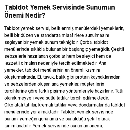
Tabldot Yemek Servisinde Sunumun
Önemi Nedir?
Tabldot yemek servisi, belirlenmiş menülerdeki yemeklerin,
belli bir düzen ve standartta misafirlere sunulmasını
sağlayan bir yemek sunum tekniğidir. Çorba, tabldot
menülerinde sıklıkla bulunan bir başlangıç yemeğidir. Çeşitli
sebzelerle hazırlanan çorbalar hem besleyici hem de
lezzetli olmaları nedeniyle tercih edilmektedir. Ana
yemekler, tabldot menülerinin en önemli kısmını
oluşturmaktadır. Et, tavuk, balık gibi protein kaynaklarından
ve sebzelerden oluşan ana yemekler, müşterilerin
tercihlerine göre farklı pişirme yöntemleriyle hazırlanır. Tatlı
olarak meyveli veya sütlü tatlılar tercih edilmektedir.
Çikolatalı tatlılar, kremalı tatlılar veya dondurmalar da tabldot
menülerinde yer almaktadır. Tabldot yemek servisinde
sunum, yemeğin görünümü ve sunulduğu şekil olarak
tanımlanabilir. Yemek servisinde sunumun önemi,