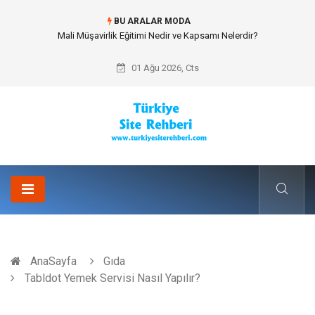
BU ARALAR MODA
Forma Yaptırma Girişimiyle Akademik Spor Topluluklarında Kurumsal
Kimlik İnşa Etmek
01 Ağu 2026, Cts
AnaSayfa
Gıda
Tabldot Yemek Servisi Nasıl Yapılır?