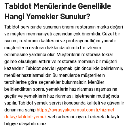
Tabldot Menülerinde Genellikle
Hangi Yemekler Sunulur?
Tabldot servisinde sunumun önemi restoranın marka değeri
ve müşteri memnuniyeti açısından çok önemlidir. Güzel bir
sunum, restoranın kalitesini ve profesyonelliğini yansıtır,
müşterilerin restoran hakkında olumlu bir izlenim
edinmesine yardımcı olur. Müşterilerin restorana tekrar
gelme olasılığını arttırır ve restorana memnun bir müşteri
kazandırır. Tabldot servisi yapmak için öncelikle belirlenmiş
menüler hazırlanmalıdır. Bu menülerde müşterilerin
tercihlerine göre seçenekler bulunmalıdır. Menüler
belirlendikten sonra, yemeklerin hazırlanması aşamasına
geçilir ve yemeklerin hazırlanması, işletmenin mutfağında
yapılır. Tabldot yemek servisi konusunda kaliteli ve güvenilir
donanıma sahip
https://avrasyakurumsal.com.tr/hizmet-
detay/tabldot-yemek
web adresini ziyaret ederek detaylı
bilgiye ulaşabilirsiniz.