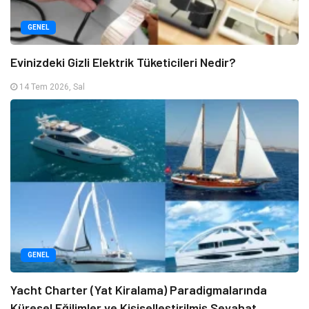
GENEL
Evinizdeki Gizli Elektrik Tüketicileri Nedir?
14 Tem 2026, Sal
GENEL
Yacht Charter (Yat Kiralama) Paradigmalarında
Küresel Eğilimler ve Kişiselleştirilmiş Seyahat