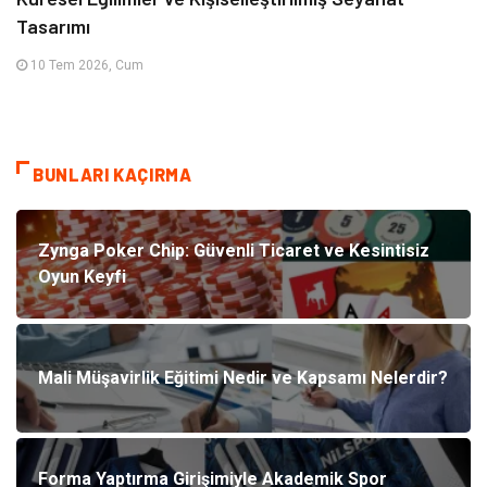
Tasarımı
10 Tem 2026, Cum
BUNLARI KAÇIRMA
Zynga Poker Chip: Güvenli Ticaret ve Kesintisiz
Oyun Keyfi
Mali Müşavirlik Eğitimi Nedir ve Kapsamı Nelerdir?
Forma Yaptırma Girişimiyle Akademik Spor