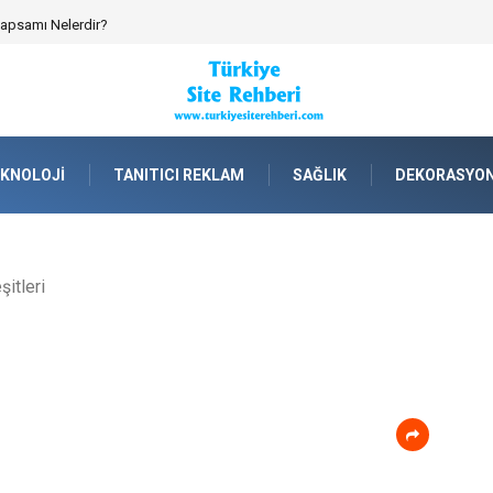
 Kapsamı Nelerdir?
KNOLOJI
TANITICI REKLAM
SAĞLIK
DEKORASYO
şitleri