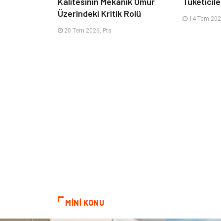
Kalitesinin Mekanik Ömür
Tüketicile
Üzerindeki Kritik Rolü
14 Tem 2026
20 Tem 2026, Pts
MİNİ KONU