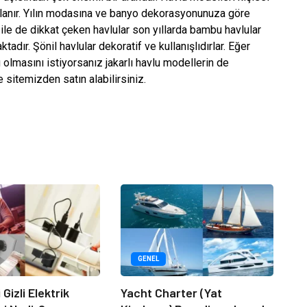
rlanır. Yılın modasına ve banyo dekorasyonunuza göre
 ile de dikkat çeken havlular son yıllarda bambu havlular
adır. Şönil havlular dekoratif ve kullanışlıdırlar. Eğer
lmasını istiyorsanız jakarlı havlu modellerin de
le sitemizden satın alabilirsiniz.
GENEL
 Gizli Elektrik
Yacht Charter (Yat