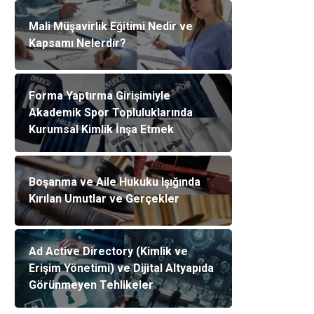
Mali Müşavirlik Eğitimi Nedir ve
Kapsamı Nelerdir?
Forma Yaptırma Girişimiyle
Akademik Spor Topluluklarında
Kurumsal Kimlik İnşa Etmek
Boşanma ve Aile Hukuku Işığında
Kırılan Umutlar ve Gerçekler
Ad Active Directory (Kimlik ve
Erişim Yönetimi) ve Dijital Altyapıda
Görünmeyen Tehlikeler