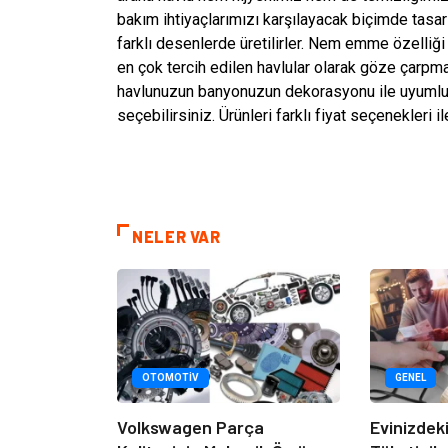
bakım ihtiyaçlarımızı karşılayacak biçimde tasa
farklı desenlerde üretilirler. Nem emme özelliği
en çok tercih edilen havlular olarak göze çarpmakt
havlunuzun banyonuzun dekorasyonu ile uyumlu o
seçebilirsiniz. Ürünleri farklı fiyat seçenekleri i
NELER VAR
OTOMOTIV
GENEL
Volkswagen Parça
Evinizdeki