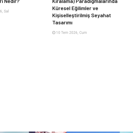
ri Nedir?
Kiralama) Paradigmalarında
Küresel Eğilimler ve
, Sal
Kişiselleştirilmiş Seyahat
Tasarımı
10 Tem 2026, Cum