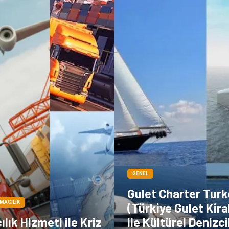
GENEL
Gulet Charter Turk
IMACILIK
(Türkiye Gulet Kir
lık Hizmeti ile Kriz
ile Kültürel Denizci