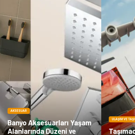
AKSESUAR
ULAŞIM VE TAŞ
Banyo Aksesuarları Yaşam
Alanlarında Düzeni ve
Taşımacı