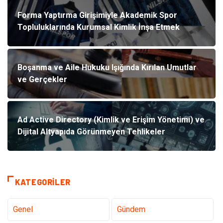
Forma Yaptırma Girişimiyle Akademik Spor
Topluluklarında Kurumsal Kimlik İnşa Etmek
Boşanma ve Aile Hukuku Işığında Kırılan Umutlar
ve Gerçekler
Ad Active Directory (Kimlik ve Erişim Yönetimi) ve
Dijital Altyapıda Görünmeyen Tehlikeler
KATEGORILER
Genel
Gündem