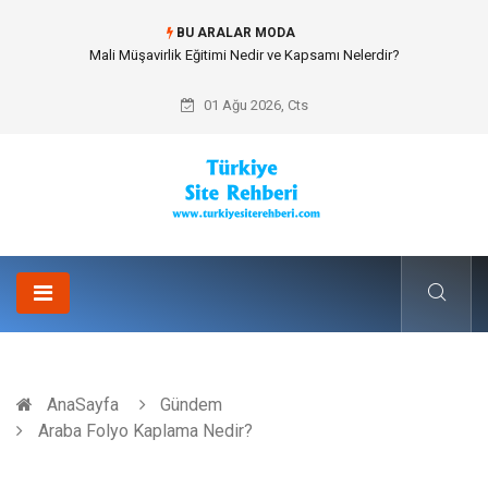
BU ARALAR MODA
Forma Yaptırma Girişimiyle Akademik Spor Topluluklarında Kurumsal
Kimlik İnşa Etmek
01 Ağu 2026, Cts
AnaSayfa
Gündem
Araba Folyo Kaplama Nedir?