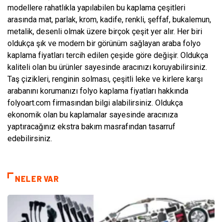
modellere rahatlıkla yapılabilen bu kaplama çeşitleri
arasında mat, parlak, krom, kadife, renkli, şeffaf, bukalemun,
metalik, desenli olmak üzere birçok çeşit yer alır. Her biri
oldukça şık ve modern bir görünüm sağlayan araba folyo
kaplama fiyatları tercih edilen çeşide göre değişir. Oldukça
kaliteli olan bu ürünler sayesinde aracınızı koruyabilirsiniz.
Taş çizikleri, renginin solması, çeşitli leke ve kirlere karşı
arabanını korumanızı folyo kaplama fiyatları hakkında
folyoart.com firmasından bilgi alabilirsiniz. Oldukça
ekonomik olan bu kaplamalar sayesinde aracınıza
yaptıracağınız ekstra bakım masrafından tasarruf
edebilirsiniz.
NELER VAR