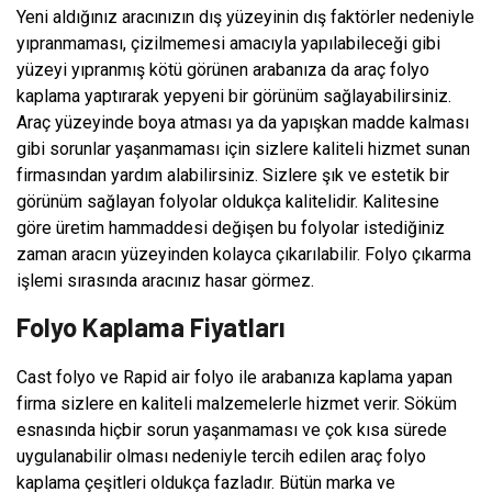
Yeni aldığınız aracınızın dış yüzeyinin dış faktörler nedeniyle
yıpranmaması, çizilmemesi amacıyla yapılabileceği gibi
yüzeyi yıpranmış kötü görünen arabanıza da araç folyo
kaplama yaptırarak yepyeni bir görünüm sağlayabilirsiniz.
Araç yüzeyinde boya atması ya da yapışkan madde kalması
gibi sorunlar yaşanmaması için sizlere kaliteli hizmet sunan
firmasından yardım alabilirsiniz. Sizlere şık ve estetik bir
görünüm sağlayan folyolar oldukça kalitelidir. Kalitesine
göre üretim hammaddesi değişen bu folyolar istediğiniz
zaman aracın yüzeyinden kolayca çıkarılabilir. Folyo çıkarma
işlemi sırasında aracınız hasar görmez.
Folyo Kaplama Fiyatları
Cast folyo ve Rapid air folyo ile arabanıza kaplama yapan
firma sizlere en kaliteli malzemelerle hizmet verir. Söküm
esnasında hiçbir sorun yaşanmaması ve çok kısa sürede
uygulanabilir olması nedeniyle tercih edilen araç folyo
kaplama çeşitleri oldukça fazladır. Bütün marka ve