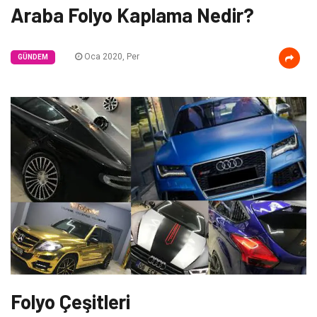
Araba Folyo Kaplama Nedir?
Oca 2020, Per
GÜNDEM
Folyo Çeşitleri