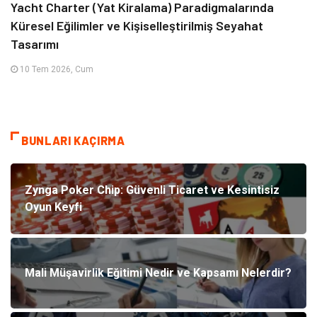
Yacht Charter (Yat Kiralama) Paradigmalarında
Küresel Eğilimler ve Kişiselleştirilmiş Seyahat
Tasarımı
10 Tem 2026, Cum
BUNLARI KAÇIRMA
Zynga Poker Chip: Güvenli Ticaret ve Kesintisiz
Oyun Keyfi
Mali Müşavirlik Eğitimi Nedir ve Kapsamı Nelerdir?