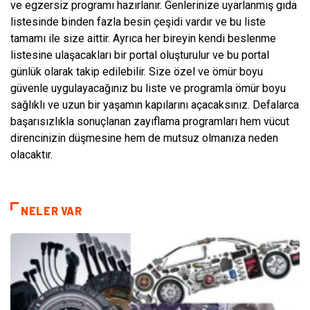
ve egzersiz programı hazırlanır. Genlerinize uyarlanmış gıda
listesinde binden fazla besin çeşidi vardır ve bu liste
tamamı ile size aittir. Ayrıca her bireyin kendi beslenme
listesine ulaşacakları bir portal oluşturulur ve bu portal
günlük olarak takip edilebilir. Size özel ve ömür boyu
güvenle uygulayacağınız bu liste ve programla ömür boyu
sağlıklı ve uzun bir yaşamın kapılarını açacaksınız. Defalarca
başarısızlıkla sonuçlanan zayıflama programları hem vücut
direncinizin düşmesine hem de mutsuz olmanıza neden
olacaktır.
NELER VAR