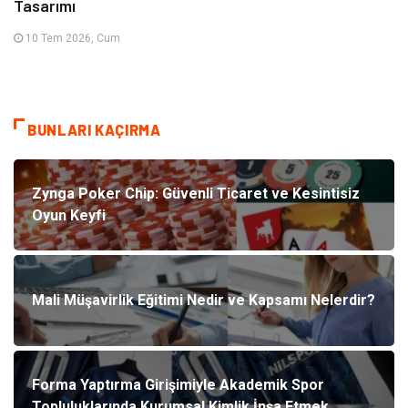
Tasarımı
10 Tem 2026, Cum
BUNLARI KAÇIRMA
Zynga Poker Chip: Güvenli Ticaret ve Kesintisiz
Oyun Keyfi
Mali Müşavirlik Eğitimi Nedir ve Kapsamı Nelerdir?
Forma Yaptırma Girişimiyle Akademik Spor
Topluluklarında Kurumsal Kimlik İnşa Etmek