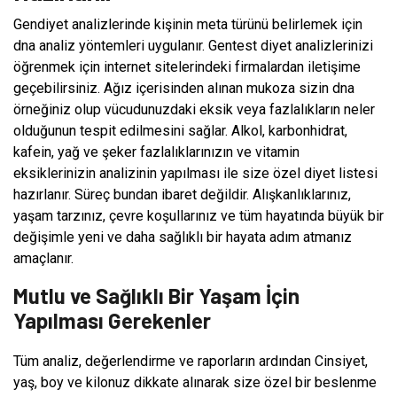
Gendiyet analizlerinde kişinin meta türünü belirlemek için
dna analiz yöntemleri uygulanır. Gentest diyet analizlerinizi
öğrenmek için internet sitelerindeki firmalardan iletişime
geçebilirsiniz. Ağız içerisinden alınan mukoza sizin dna
örneğiniz olup vücudunuzdaki eksik veya fazlalıkların neler
olduğunun tespit edilmesini sağlar. Alkol, karbonhidrat,
kafein, yağ ve şeker fazlalıklarınızın ve vitamin
eksiklerinizin analizinin yapılması ile size özel diyet listesi
hazırlanır. Süreç bundan ibaret değildir. Alışkanlıklarınız,
yaşam tarzınız, çevre koşullarınız ve tüm hayatında büyük bir
değişimle yeni ve daha sağlıklı bir hayata adım atmanız
amaçlanır.
Mutlu ve Sağlıklı Bir Yaşam İçin
Yapılması Gerekenler
Tüm analiz, değerlendirme ve raporların ardından Cinsiyet,
yaş, boy ve kilonuz dikkate alınarak size özel bir beslenme