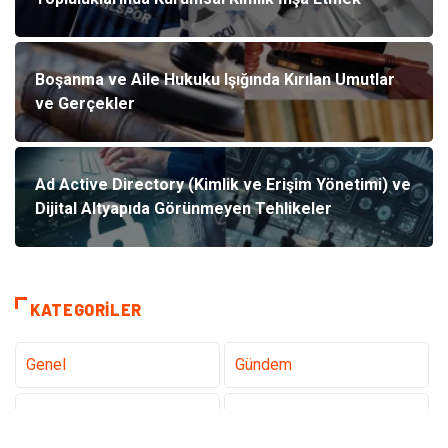
Boşanma ve Aile Hukuku Işığında Kırılan Umutlar
ve Gerçekler
Ad Active Directory (Kimlik ve Erişim Yönetimi) ve
Dijital Altyapıda Görünmeyen Tehlikeler
KATEGORILER
Genel
Gündem
Teknoloji
Tanıtıcı Reklam