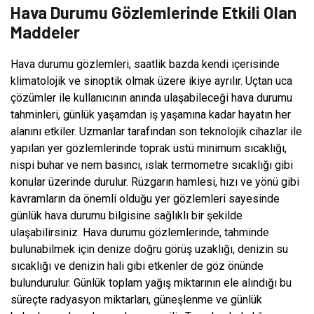
Hava Durumu Gözlemlerinde Etkili Olan
Maddeler
Hava durumu gözlemleri, saatlik bazda kendi içerisinde
klimatolojik ve sinoptik olmak üzere ikiye ayrılır. Uçtan uca
çözümler ile kullanıcının anında ulaşabileceği hava durumu
tahminleri, günlük yaşamdan iş yaşamına kadar hayatın her
alanını etkiler. Uzmanlar tarafından son teknolojik cihazlar ile
yapılan yer gözlemlerinde toprak üstü minimum sıcaklığı,
nispi buhar ve nem basıncı, ıslak termometre sıcaklığı gibi
konular üzerinde durulur. Rüzgarın hamlesi, hızı ve yönü gibi
kavramların da önemli olduğu yer gözlemleri sayesinde
günlük hava durumu bilgisine sağlıklı bir şekilde
ulaşabilirsiniz. Hava durumu gözlemlerinde, tahminde
bulunabilmek için denize doğru görüş uzaklığı, denizin su
sıcaklığı ve denizin hali gibi etkenler de göz önünde
bulundurulur. Günlük toplam yağış miktarının ele alındığı bu
süreçte radyasyon miktarları, güneşlenme ve günlük