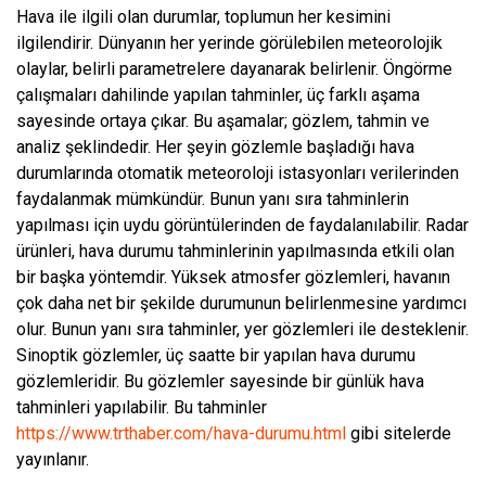
Hava ile ilgili olan durumlar, toplumun her kesimini
ilgilendirir. Dünyanın her yerinde görülebilen meteorolojik
olaylar, belirli parametrelere dayanarak belirlenir. Öngörme
çalışmaları dahilinde yapılan tahminler, üç farklı aşama
sayesinde ortaya çıkar. Bu aşamalar; gözlem, tahmin ve
analiz şeklindedir. Her şeyin gözlemle başladığı hava
durumlarında otomatik meteoroloji istasyonları verilerinden
faydalanmak mümkündür. Bunun yanı sıra tahminlerin
yapılması için uydu görüntülerinden de faydalanılabilir. Radar
ürünleri, hava durumu tahminlerinin yapılmasında etkili olan
bir başka yöntemdir. Yüksek atmosfer gözlemleri, havanın
çok daha net bir şekilde durumunun belirlenmesine yardımcı
olur. Bunun yanı sıra tahminler, yer gözlemleri ile desteklenir.
Sinoptik gözlemler, üç saatte bir yapılan hava durumu
gözlemleridir. Bu gözlemler sayesinde bir günlük hava
tahminleri yapılabilir. Bu tahminler
https://www.trthaber.com/hava-durumu.html
gibi sitelerde
yayınlanır.