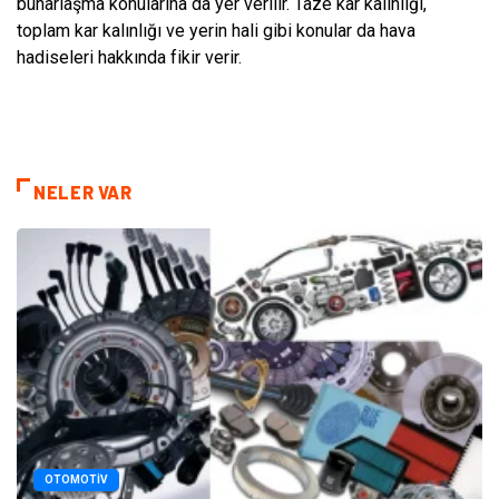
buharlaşma konularına da yer verilir. Taze kar kalınlığı,
toplam kar kalınlığı ve yerin hali gibi konular da hava
hadiseleri hakkında fikir verir.
NELER VAR
OTOMOTIV