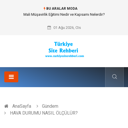
BU ARALAR MODA
Mali Müşavirlik Eğitimi Nedir ve Kapsamı Nelerdir?
01 Ağu 2026, Cts
AnaSayfa
Gündem
HAVA DURUMU NASIL ÖLÇÜLÜR?