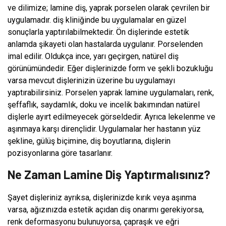
ve dilimize; lamine diş, yaprak porselen olarak çevrilen bir
uygulamadır. diş kliniğinde bu uygulamalar en güzel
sonuçlarla yaptırılabilmektedir. Ön dişlerinde estetik
anlamda şikayeti olan hastalarda uygulanır. Porselenden
imal edilir. Oldukça ince, yarı geçirgen, natürel diş
görünümündedir. Eğer dişlerinizde form ve şekli bozukluğu
varsa mevcut dişlerinizin üzerine bu uygulamayı
yaptırabilirsiniz. Porselen yaprak lamine uygulamaları, renk,
şeffaflık, saydamlık, doku ve incelik bakımından natürel
dişlerle ayırt edilmeyecek görseldedir. Ayrıca lekelenme ve
aşınmaya karşı dirençlidir. Uygulamalar her hastanın yüz
şekline, gülüş biçimine, diş boyutlarına, dişlerin
pozisyonlarına göre tasarlanır.
Ne Zaman Lamine Diş Yaptırmalısınız?
Şayet dişleriniz ayrıksa, dişlerinizde kırık veya aşınma
varsa, ağızınızda estetik açıdan diş onarımı gerekiyorsa,
renk deformasyonu bulunuyorsa, çapraşık ve eğri