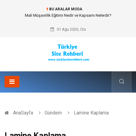
BU ARALAR MODA
Mali Müşavirlik Eğitimi Nedir ve Kapsamı Nelerdir?
01 Ağu 2026, Cts
AnaSayfa
Gündem
Lamine Kaplama
Lamine Kaplama