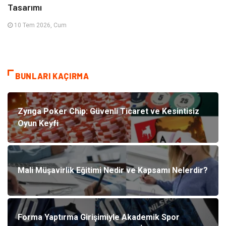
Tasarımı
10 Tem 2026, Cum
BUNLARI KAÇIRMA
Zynga Poker Chip: Güvenli Ticaret ve Kesintisiz
Oyun Keyfi
Mali Müşavirlik Eğitimi Nedir ve Kapsamı Nelerdir?
Forma Yaptırma Girişimiyle Akademik Spor