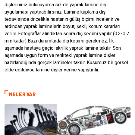
dişlerininiz bulunuyorsa siz de yaprak lamine diş
uygulaması yaptırabilirsiniz. Lamine kaplama diş
tedavisinde öncelikle hastanın gülüş biçimi incelenir ve
ardından yaprak laminelerin boyut, şekil, konum kararları
verilir. Fotoğraflar alındıktan sonra diş kesimi yapılır (0.3-0.7
mm kadar) Bazı durumlarda diş kesimi gerekmez. İlk
aşamada hastaya geçici akrilik yaprak lamine takılır. Son
aşamada uygun form ve renkteki yaprak lamine dişler
hazırlandığında gerçek lamineler takılır. Kusursuz bir görsel
elde edildiyse lamine dişler yerine yapıştırılır.
NELER VAR