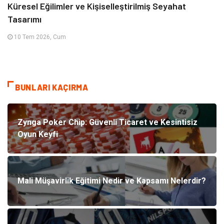
Küresel Eğilimler ve Kişiselleştirilmiş Seyahat
Tasarımı
10 Tem 2026, Cum
BUNLARI KAÇIRMA
Zynga Poker Chip: Güvenli Ticaret ve Kesintisiz
Oyun Keyfi
Mali Müşavirlik Eğitimi Nedir ve Kapsamı Nelerdir?