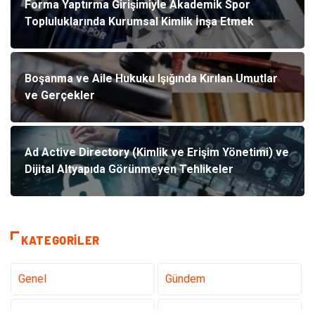
Forma Yaptırma Girişimiyle Akademik Spor
Topluluklarında Kurumsal Kimlik İnşa Etmek
Boşanma ve Aile Hukuku Işığında Kırılan Umutlar
ve Gerçekler
Ad Active Directory (Kimlik ve Erişim Yönetimi) ve
Dijital Altyapıda Görünmeyen Tehlikeler
KATEGORILER
Genel
Gündem
Teknoloji
Tanıtıcı Reklam