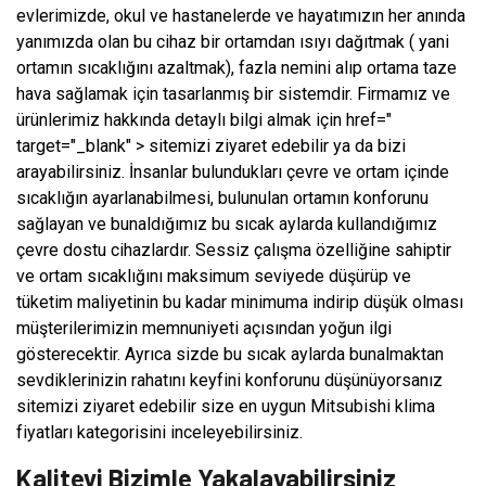
evlerimizde, okul ve hastanelerde ve hayatımızın her anında
yanımızda olan bu cihaz bir ortamdan ısıyı dağıtmak ( yani
ortamın sıcaklığını azaltmak), fazla nemini alıp ortama taze
hava sağlamak için tasarlanmış bir sistemdir. Firmamız ve
ürünlerimiz hakkında detaylı bilgi almak için href="
target="_blank" > sitemizi ziyaret edebilir ya da bizi
arayabilirsiniz. İnsanlar bulundukları çevre ve ortam içinde
sıcaklığın ayarlanabilmesi, bulunulan ortamın konforunu
sağlayan ve bunaldığımız bu sıcak aylarda kullandığımız
çevre dostu cihazlardır. Sessiz çalışma özelliğine sahiptir
ve ortam sıcaklığını maksimum seviyede düşürüp ve
tüketim maliyetinin bu kadar minimuma indirip düşük olması
müşterilerimizin memnuniyeti açısından yoğun ilgi
gösterecektir. Ayrıca sizde bu sıcak aylarda bunalmaktan
sevdiklerinizin rahatını keyfini konforunu düşünüyorsanız
sitemizi ziyaret edebilir size en uygun Mitsubishi klima
fiyatları kategorisini inceleyebilirsiniz.
Kaliteyi Bizimle Yakalayabilirsiniz