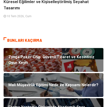
Küresel Eğilimler ve Kişiselleştirilmiş Seyahat
Tasarımı
10 Tem 2026, Cum
BUNLARI KAÇIRMA
Zynga Poker Chip: Güvenli Ticaret ve Kesintisiz
Oyun Keyfi
Mali Müşavirlik Eğitimi Nedir ve Kapsamı Nelerdir?