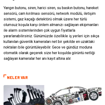
Yangın butonu, siren, harici siren, su baskın butonu, hareket
sensörü, cam kırılması sensörü, network modülü, iletişim
sistemi, gaz kaçağı detektörü olmak üzere her türlü
olumsuz koşula karşı önlem almanızı sağlayan ekipmanları
ile alarm sistemlerinden çok uygun fiyatlarla
yararlanabilirsiniz. Günümüzde özellikle iş yerleri için sıkça
kullanılan güvenlik kameraları net bir şekilde en uzaktaki
noktaları bile görüntüleyebilir. Gece ve gündüz moduna
otomatik olarak geçerek size her koşulda görüntü netliği
sağlayan kameralar her anı kayıt altına alır.
NELER VAR