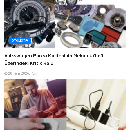
OTOMOTIV
Volkswagen Parça Kalitesinin Mekanik Ömür
Üzerindeki Kritik Rolü
20 Tem 2026, Pts