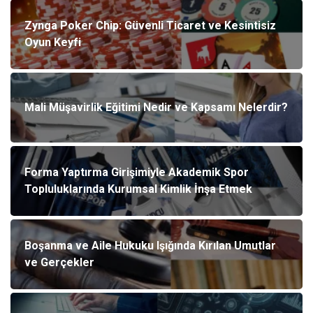
Zynga Poker Chip: Güvenli Ticaret ve Kesintisiz
Oyun Keyfi
Mali Müşavirlik Eğitimi Nedir ve Kapsamı Nelerdir?
Forma Yaptırma Girişimiyle Akademik Spor
Topluluklarında Kurumsal Kimlik İnşa Etmek
Boşanma ve Aile Hukuku Işığında Kırılan Umutlar
ve Gerçekler