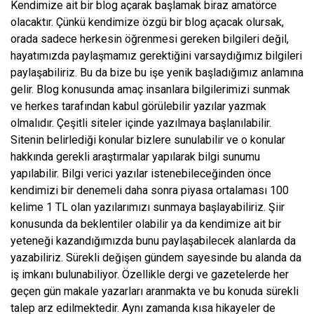
Kendimize ait bir blog açarak başlamak biraz amatörce
olacaktır. Çünkü kendimize özgü bir blog açacak olursak,
orada sadece herkesin öğrenmesi gereken bilgileri değil,
hayatımızda paylaşmamız gerektiğini varsaydığımız bilgileri
paylaşabiliriz. Bu da bize bu işe yenik başladığımız anlamına
gelir. Blog konusunda amaç insanlara bilgilerimizi sunmak
ve herkes tarafından kabul görülebilir yazılar yazmak
olmalıdır. Çeşitli siteler içinde yazılmaya başlanılabilir.
Sitenin belirlediği konular bizlere sunulabilir ve o konular
hakkında gerekli araştırmalar yapılarak bilgi sunumu
yapılabilir. Bilgi verici yazılar istenebileceğinden önce
kendimizi bir denemeli daha sonra piyasa ortalaması 100
kelime 1 TL olan yazılarımızı sunmaya başlayabiliriz. Şiir
konusunda da beklentiler olabilir ya da kendimize ait bir
yeteneği kazandığımızda bunu paylaşabilecek alanlarda da
yazabiliriz. Sürekli değişen gündem sayesinde bu alanda da
iş imkanı bulunabiliyor. Özellikle dergi ve gazetelerde her
geçen gün makale yazarları aranmakta ve bu konuda sürekli
talep arz edilmektedir. Aynı zamanda kısa hikayeler de