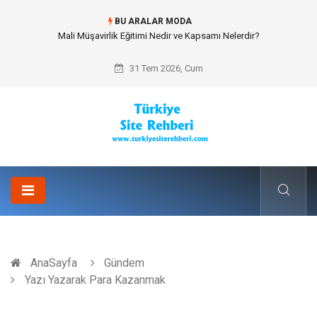
BU ARALAR MODA
Forma Yaptırma Girişimiyle Akademik Spor Topluluklarında Kurumsal
Kimlik İnşa Etmek
31 Tem 2026, Cum
AnaSayfa
Gündem
Yazı Yazarak Para Kazanmak