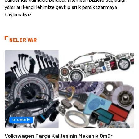
yararları kendi lehimize çevirip artık para kazanmaya
başlamalıyız.
NELER VAR
OTOMOTIV
Volkswagen Parça Kalitesinin Mekanik Ömür