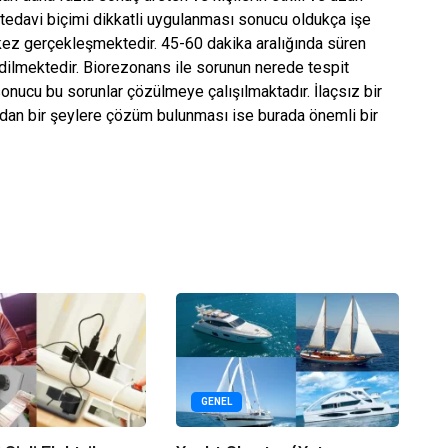
 tedavi biçimi dikkatli uygulanması sonucu oldukça işe
kez gerçekleşmektedir. 45-60 dakika aralığında süren
edilmektedir. Biorezonans ile sorunun nerede tespit
onucu bu sorunlar çözülmeye çalışılmaktadır. İlaçsız bir
adan bir şeylere çözüm bulunması ise burada önemli bir
GENEL