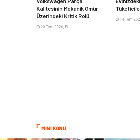
Volkswagen Parça
Evinizdeki
Kalitesinin Mekanik Ömür
Tüketicile
Üzerindeki Kritik Rolü
14 Tem 2026
20 Tem 2026, Pts
MİNİ KONU