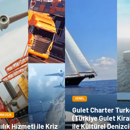
GENEL
Gulet Charter Turk
IMACILIK
(Türkiye Gulet Kir
lık Hizmeti ile Kriz
ile Kültürel Denizci