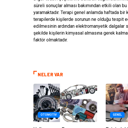
süreli sonuçlar alması bakımından etkili olan bu
yaramaktadır. Terapi genel anlamda haftada bir 
terapilerde kişilerde sorunun ne olduğu tespit 
edilmesinin ardından elektromanyetik dalgalar s
şekilde kişilerin kimyasal almasına gerek kalm
faktör olmaktadır.
NELER VAR
OTOMOTIV
GENEL