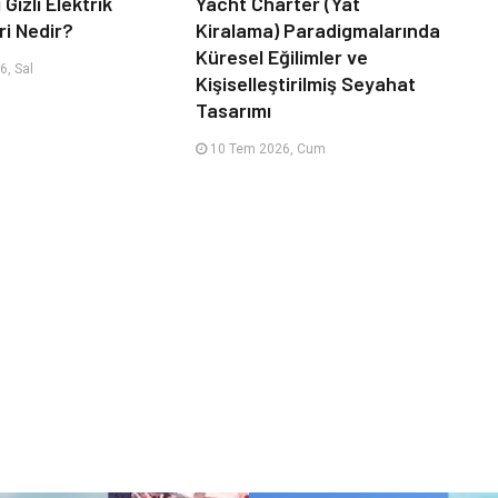
 Gizli Elektrik
Yacht Charter (Yat
ri Nedir?
Kiralama) Paradigmalarında
Küresel Eğilimler ve
, Sal
Kişiselleştirilmiş Seyahat
Tasarımı
10 Tem 2026, Cum