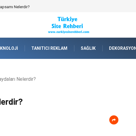
 Kapsamı Nelerdir?
KNOLOJI
TANITICI REKLAM
SAĞLIK
DEKORASYO
ydaları Nelerdir?
lerdir?