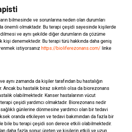
pisti
arın bilmesinde ve sorunlarına neden olan durumları
da önemli olmaktadır. Bu terapi çeşidi sayesinde kişilerde
 edilmesi ve aynı şekilde diğer durumların da çözüme
 kişi denemektedir. Bu terapi türü hakkında daha geniş
ğrenmek istiyorsanız
https://bioliferezonans.com/
linke
ve aynı zamanda da kişiler tarafından bu hastalığın
r. Ancak bu hastalık biraz sıkıntılı olsa da biorezonans
astalık olabilmektedir. Kanser hastalarının vücut
terapi çeşidi yardımcı olmaktadır. Biorezonans nedir
i sağlıklı günlerine dönmesine yardımcı olan bir tedavi
 yüksek oranda etkileyen ve tedavi bakımından da fazla bir
e bile bu terapi çeşidi son derece etkili olabilmektedir.
an daha fazla sonuç üreten ve kişilerin etkili ve uzun