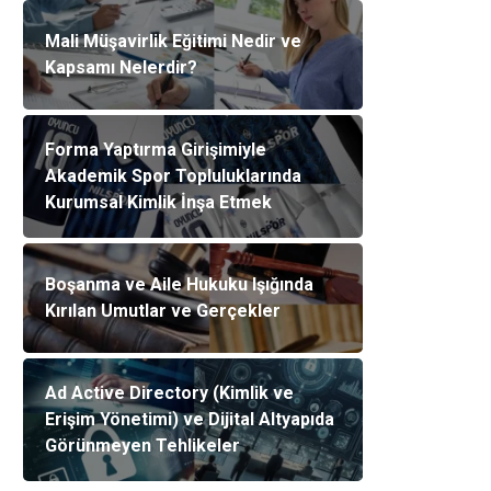
Mali Müşavirlik Eğitimi Nedir ve
Kapsamı Nelerdir?
Forma Yaptırma Girişimiyle
Akademik Spor Topluluklarında
Kurumsal Kimlik İnşa Etmek
Boşanma ve Aile Hukuku Işığında
Kırılan Umutlar ve Gerçekler
Ad Active Directory (Kimlik ve
Erişim Yönetimi) ve Dijital Altyapıda
Görünmeyen Tehlikeler