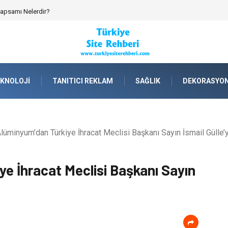
 Kapsamı Nelerdir?
KNOLOJI
TANITICI REKLAM
SAĞLIK
DEKORASYO
üminyum’dan Türkiye İhracat Meclisi Başkanı Sayın İsmail Gülle’y
e İhracat Meclisi Başkanı Sayın