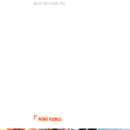
20 Tem 2026, Pts
MİNİ KONU