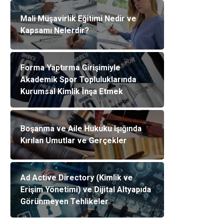
Mali Müşavirlik Eğitimi Nedir ve
Kapsamı Nelerdir?
Forma Yaptırma Girişimiyle
Akademik Spor Topluluklarında
Kurumsal Kimlik İnşa Etmek
Boşanma ve Aile Hukuku Işığında
Kırılan Umutlar ve Gerçekler
Ad Active Directory (Kimlik ve
Erişim Yönetimi) ve Dijital Altyapıda
Görünmeyen Tehlikeler