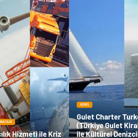
GENEL
Gulet Charter Turk
IMACILIK
(Türkiye Gulet Kir
lık Hizmeti ile Kriz
ile Kültürel Denizci