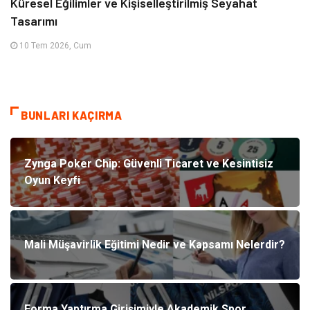
Küresel Eğilimler ve Kişiselleştirilmiş Seyahat
Tasarımı
10 Tem 2026, Cum
BUNLARI KAÇIRMA
Zynga Poker Chip: Güvenli Ticaret ve Kesintisiz
Oyun Keyfi
Mali Müşavirlik Eğitimi Nedir ve Kapsamı Nelerdir?
Forma Yaptırma Girişimiyle Akademik Spor