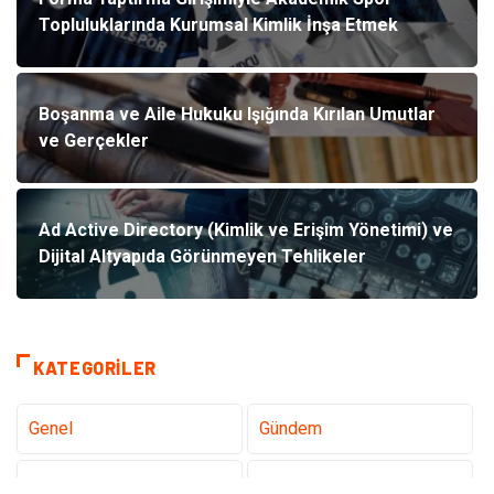
Topluluklarında Kurumsal Kimlik İnşa Etmek
Boşanma ve Aile Hukuku Işığında Kırılan Umutlar
ve Gerçekler
Ad Active Directory (Kimlik ve Erişim Yönetimi) ve
Dijital Altyapıda Görünmeyen Tehlikeler
KATEGORILER
Genel
Gündem
Teknoloji
Tanıtıcı Reklam