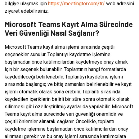
bilgiye ulaşmak için
https://meetingtor.com/tr/
web adresini
ziyaret edebilirsiniz.
Microsoft Teams Kayıt Alma Sürecinde
Veri Güvenliği Nasıl Sağlanır?
Microsoft Teams kayıt alma işlemi sırasında çeşitli
seçenekler sunulur. Toplantıyı kaydetme işlemine
başlamadan önce katılımcılardan kaydetmeye onay almak
için bir seçenek bulunabilir. Toplantının hangi formatlarda
kaydedileceği belirlenebilir. Toplantıyı kaydetme işlemi
sırasında başlangıç ve bitiş zamanları belirlenebilir ve kayıt
işlemi otomatik olarak sona erebilir. Toplantı sırasında
kaydedilen içeriklerin belirli bir süre sonra otomatik olarak
silinmesi gibi özelleştirilmiş ayarlar da yapılabilir. Microsoft
Teams kayıt alma sürecinde veri güvenliği önemlidir ve
çeşitli önlemler alınarak sağlanır. Öncelikle, toplantı
kaydetme işlemine başlamadan önce katılımcılardan onay
alınması gerekir ve bu onay işlemi sırasında katılımcılara