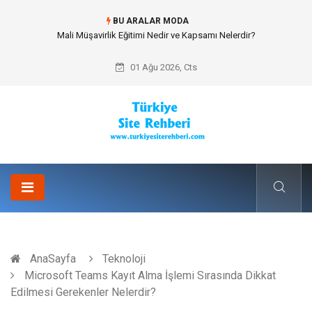
BU ARALAR MODA
Forma Yaptırma Girişimiyle Akademik Spor Topluluklarında Kurumsal
Kimlik İnşa Etmek
01 Ağu 2026, Cts
AnaSayfa
Teknoloji
Microsoft Teams Kayıt Alma İşlemi Sırasında Dikkat
Edilmesi Gerekenler Nelerdir?