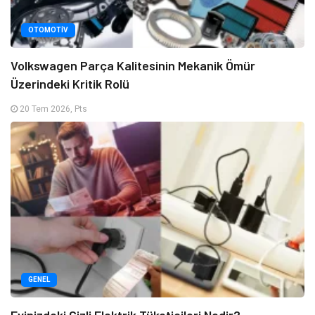
OTOMOTIV
Volkswagen Parça Kalitesinin Mekanik Ömür
Üzerindeki Kritik Rolü
20 Tem 2026, Pts
GENEL