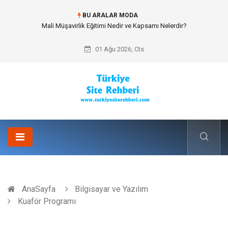
BU ARALAR MODA
Forma Yaptırma Girişimiyle Akademik Spor Topluluklarında Kurumsal
Kimlik İnşa Etmek
01 Ağu 2026, Cts
AnaSayfa
Bilgisayar ve Yazılım
Kuaför Programı