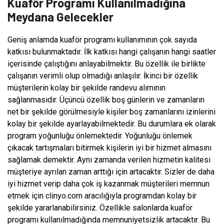
Kuaför Programı Kullanılmadığına
Meydana Gelecekler
Geniş anlamda kuaför programı kullanımının çok sayıda
katkısı bulunmaktadır. İlk katkısı hangi çalışanın hangi saatler
içerisinde çalıştığını anlayabilmektir. Bu özellik ile birlikte
çalışanın verimli olup olmadığı anlaşılır. İkinci bir özellik
müşterilerin kolay bir şekilde randevu alımının
sağlanmasıdır. Üçüncü özellik boş günlerin ve zamanların
net bir şekilde görülmesiyle kişiler boş zamanlarını izinlerini
kolay bir şekilde ayarlayabilmektedir. Bu durumlara ek olarak
program yoğunluğu önlemektedir. Yoğunluğu önlemek
çıkacak tartışmaları bitirmek kişilerin iyi bir hizmet almasını
sağlamak demektir. Aynı zamanda verilen hizmetin kalitesi
müşteriye ayrılan zaman arttığı için artacaktır. Sizler de daha
iyi hizmet verip daha çok iş kazanmak müşterileri memnun
etmek için clinyo.com aracılığıyla programdan kolay bir
şekilde yararlanabilirsiniz. Özellikle salonlarda kuaför
programı kullanılmadığında memnuniyetsizlik artacaktır. Bu