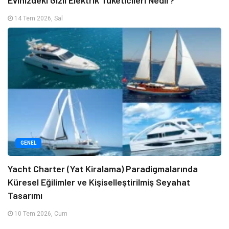
Evinizdeki Gizli Elektrik Tüketicileri Nedir?
14 Tem 2026, Sal
GENEL
Yacht Charter (Yat Kiralama) Paradigmalarında
Küresel Eğilimler ve Kişiselleştirilmiş Seyahat
Tasarımı
10 Tem 2026, Cum