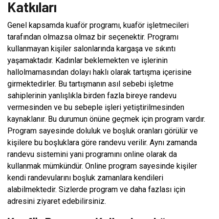
Katkıları
Genel kapsamda kuaför programı, kuaför işletmecileri
tarafından olmazsa olmaz bir seçenektir. Programı
kullanmayan kişiler salonlarında kargaşa ve sıkıntı
yaşamaktadır. Kadınlar beklemekten ve işlerinin
hallolmamasından dolayı haklı olarak tartışma içerisine
girmektedirler. Bu tartışmanın asıl sebebi işletme
sahiplerinin yanlışlıkla birden fazla bireye randevu
vermesinden ve bu sebeple işleri yetiştirilmesinden
kaynaklanır. Bu durumun önüne geçmek için program vardır.
Program sayesinde doluluk ve boşluk oranları görülür ve
kişilere bu boşluklara göre randevu verilir. Aynı zamanda
randevu sistemini yani programını online olarak da
kullanmak mümkündür. Online program sayesinde kişiler
kendi randevularını boşluk zamanlara kendileri
alabilmektedir. Sizlerde program ve daha fazlası için
adresini ziyaret edebilirsiniz.