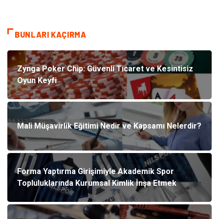
BUNLARI KAÇIRMA
Zynga Poker Chip: Güvenli Ticaret ve Kesintisiz
Oyun Keyfi
Mali Müşavirlik Eğitimi Nedir ve Kapsamı Nelerdir?
Forma Yaptırma Girişimiyle Akademik Spor
Topluluklarında Kurumsal Kimlik İnşa Etmek